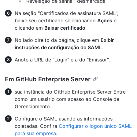
"Revelação de senha": desmarcada
Na seção "Certificados de assinatura SAML",
baixe seu certificado selecionando
Ações
e
clicando em
Baixar certificado
.
No lado direito da página, clique em
Exibir
instruções de configuração do SAML
.
Anote a URL de "Login" e a do "Emissor".
Em GitHub Enterprise Server
sua instância do GitHub Enterprise Server Entre
como um usuário com acesso ao Console de
Gerenciamento.
Configure o SAML usando as informações
coletadas. Confira
Configurar o logon único SAML
para sua empresa
.