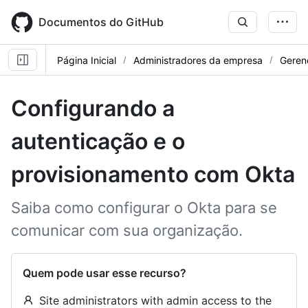
Skip
to
Documentos do GitHub
main
content
Página Inicial
Administradores da empresa
Geren
Configurando a
autenticação e o
provisionamento com Okta
Saiba como configurar o Okta para se
comunicar com sua organização.
Quem pode usar esse recurso?
Site administrators with admin access to the