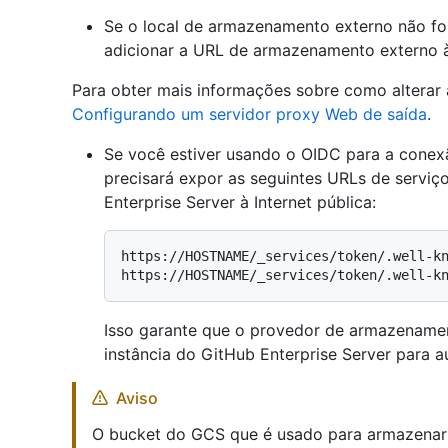
Se o local de armazenamento externo não fo
adicionar a URL de armazenamento externo à 
Para obter mais informações sobre como alterar 
Configurando um servidor proxy Web de saída
.
Se você estiver usando o OIDC para a cone
precisará expor as seguintes URLs de serviç
Enterprise Server à Internet pública:
https://HOSTNAME/_services/token/.well-kn
Isso garante que o provedor de armazename
instância do GitHub Enterprise Server para a
Aviso
O bucket do GCS que é usado para armazenar 