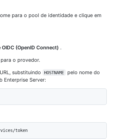
nome para o pool de identidade e clique em
e OIDC (OpenID Connect)
.
para o provedor.
 URL, substituindo
pelo nome do
HOSTNAME
b Enterprise Server: