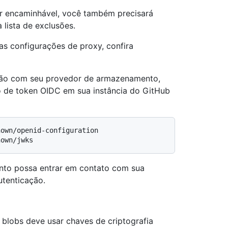
r encaminhável, você também precisará
lista de exclusões.
as configurações de proxy, confira
xão com seu provedor de armazenamento,
o de token OIDC em sua instância do GitHub
own/openid-configuration

nto possa entrar em contato com sua
utenticação.
blobs deve usar chaves de criptografia