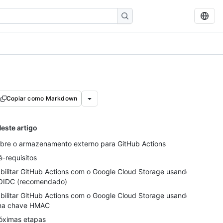
Copiar como Markdown
este artigo
bre o armazenamento externo para GitHub Actions
é-requisitos
bilitar GitHub Actions com o Google Cloud Storage usando
OIDC (recomendado)
bilitar GitHub Actions com o Google Cloud Storage usando
a chave HMAC
óximas etapas