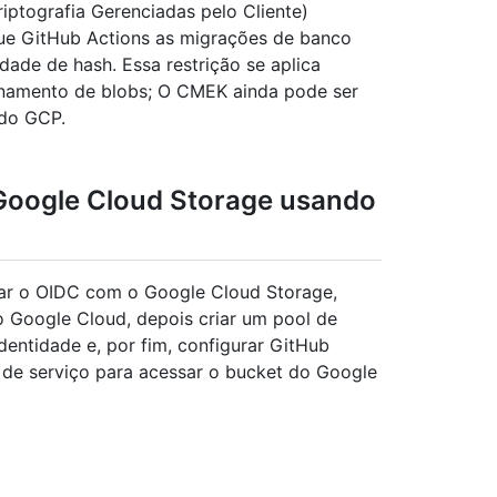
ptografia Gerenciadas pelo Cliente)
ue GitHub Actions as migrações de banco
ade de hash. Essa restrição se aplica
namento de blobs; O CMEK ainda pode ser
 do GCP.
 Google Cloud Storage usando
sar o OIDC com o Google Cloud Storage,
o Google Cloud, depois criar um pool de
entidade e, por fim, configurar GitHub
a de serviço para acessar o bucket do Google