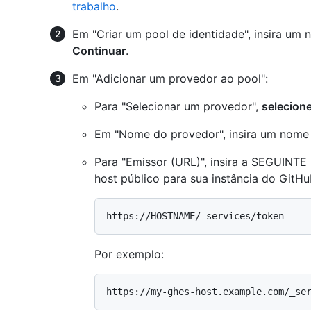
trabalho
.
Em "Criar um pool de identidade", insira um 
Continuar
.
Em "Adicionar um provedor ao pool":
Para "Selecionar um provedor",
selecion
Em "Nome do provedor", insira um nome 
Para "Emissor (URL)", insira a SEGUINTE
host público para sua instância do GitHu
Por exemplo: