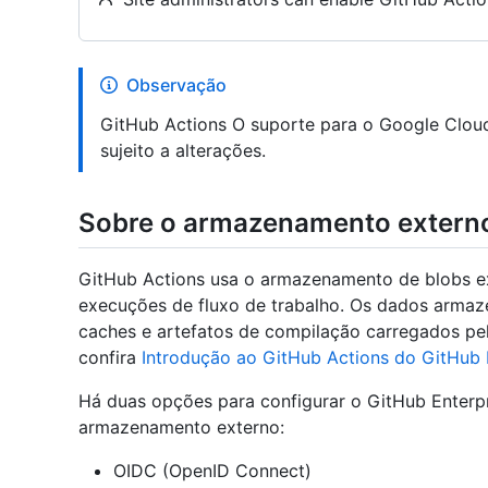
Observação
GitHub Actions O suporte para o Google Cloud
sujeito a alterações.
Sobre o armazenamento externo
GitHub Actions usa o armazenamento de blobs e
execuções de fluxo de trabalho. Os dados armaze
caches e artefatos de compilação carregados pel
confira
Introdução ao GitHub Actions do GitHub 
Há duas opções para configurar o GitHub Enterpr
armazenamento externo:
OIDC (OpenID Connect)