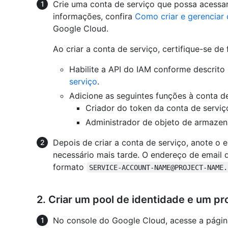
Crie uma conta de serviço que possa acessa
informações, confira
Como criar e gerenciar 
Google Cloud.
Ao criar a conta de serviço, certifique-se de 
Habilite a API do IAM conforme descrito 
serviço
.
Adicione as seguintes funções à conta de
Criador do token da conta de serviç
Administrador de objeto de armaze
Depois de criar a conta de serviço, anote o e
necessário mais tarde. O endereço de email 
formato
SERVICE-ACCOUNT-NAME@PROJECT-NAME.
2. Criar um pool de identidade e um p
No console do Google Cloud, acesse a pági