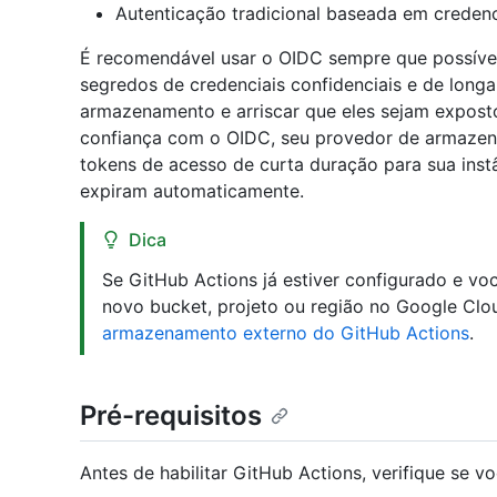
Autenticação tradicional baseada em creden
É recomendável usar o OIDC sempre que possível,
segredos de credenciais confidenciais e de long
armazenamento e arriscar que eles sejam exposto
confiança com o OIDC, seu provedor de armaze
tokens de acesso de curta duração para sua inst
expiram automaticamente.
Dica
Se GitHub Actions já estiver configurado e v
novo bucket, projeto ou região no Google Clo
armazenamento externo do GitHub Actions
.
Pré-requisitos
Antes de habilitar GitHub Actions, verifique se v