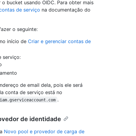
r o bucket usando OIDC. Para obter mais
contas de serviço
na documentação do
fazer o seguinte:
no início de
Criar e gerenciar contas de
 serviço:
o
namento
ndereço de email dela, pois ele será
da conta de serviço está no
.
iam.gserviceaccount.com
rovedor de identidade
na
Novo pool e provedor de carga de