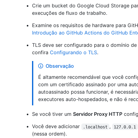
Crie um bucket do Google Cloud Storage pa
execuções de fluxo de trabalho.
Examine os requisitos de hardware para GitH
Introdução ao GitHub Actions do GitHub Ente
TLS deve ser configurado para o domínio de 
confira
Configurando o TLS
.
Observação
É altamente recomendável que você confi
com um certificado assinado por uma auto
autoassinado possa funcionar, é necessári
executores auto-hospedados, e não é re
Se você tiver um
Servidor Proxy HTTP
config
Você deve adicionar
,
.localhost
127.0.0.1
(nessa ordem).