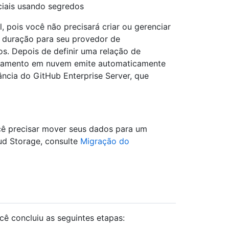
ciais usando segredos
 pois você não precisará criar ou gerenciar
a duração para seu provedor de
s. Depois de definir uma relação de
namento em nuvem emite automaticamente
ância do GitHub Enterprise Server, que
ocê precisar mover seus dados para um
ud Storage, consulte
Migração do
ocê concluiu as seguintes etapas: