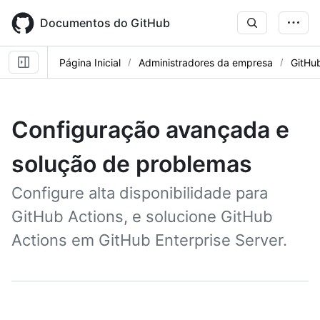
Skip
to
Documentos do GitHub
main
content
Página Inicial
Administradores da empresa
GitHu
Configuração avançada e
solução de problemas
Configure alta disponibilidade para
GitHub Actions, e solucione GitHub
Actions em GitHub Enterprise Server.