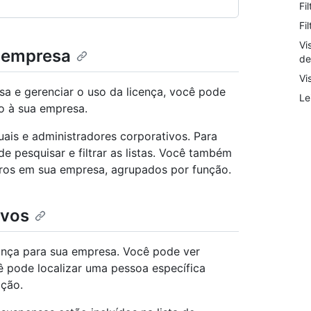
Fi
Fi
Vi
a empresa
de
Vi
sa e gerenciar o uso da licença, você pode
Le
o à sua empresa.
is e administradores corporativos. Para
e pesquisar e filtrar as listas. Você também
ros em sua empresa, agrupados por função.
ivos
ança para sua empresa. Você pode ver
ê pode localizar uma pessoa específica
ição.