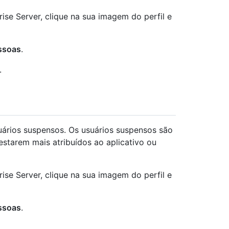
ise Server, clique na sua imagem do perfil e
ssoas
.
.
ários suspensos. Os usuários suspensos são
tarem mais atribuídos ao aplicativo ou
ise Server, clique na sua imagem do perfil e
ssoas
.