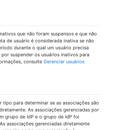
 inativos que não foram suspensos e que não
ta de usuário é considerada inativa se não
eríodo durante o qual um usuário precisa
r por suspender os usuários inativos para
nformações, consulte
Gerenciar usuários
r tipo para determinar se as associações são
diretamente. As associações gerenciadas por
m grupo de IdP e o grupo de IdP foi
As associações gerenciadas diretamente