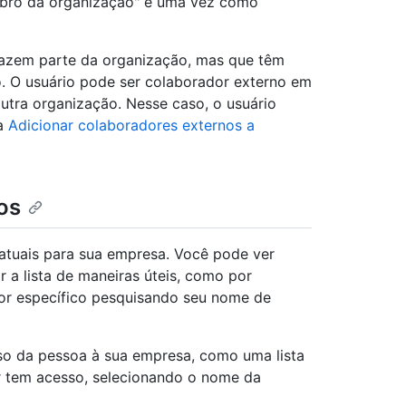
bro da organização" e uma vez como
fazem parte da organização, mas que têm
. O usuário pode ser colaborador externo em
tra organização. Nesse caso, o usuário
ra
Adicionar colaboradores externos a
os
atuais para sua empresa. Você pode ver
r a lista de maneiras úteis, como por
or específico pesquisando seu nome de
so da pessoa à sua empresa, como uma lista
r tem acesso, selecionando o nome da