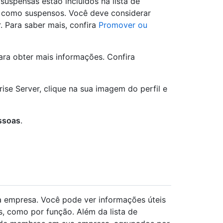
suspensas estão incluídos na lista de
s como suspensos. Você deve considerar
. Para saber mais, confira
Promover ou
ra obter mais informações. Confira
ise Server, clique na sua imagem do perfil e
ssoas
.
 empresa. Você pode ver informações úteis
is, como por função. Além da lista de