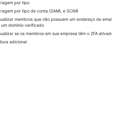
ltragem por tipo
ltragem por tipo de conta (SAML e SCIM)
sualizar membros que não possuem um endereço de email
 um domínio verificado
sualizar se os membros em sua empresa têm o 2FA ativado
itura adicional