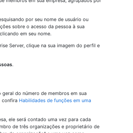
 de membros em sua empresa, agrupados por
squisando por seu nome de usuário ou
ações sobre o acesso da pessoa à sua
 clicando em seu nome.
ise Server, clique na sua imagem do perfil e
ssoas
.
o geral do número de membros em sua
 confira
Habilidades de funções em uma
esa, ele será contado uma vez para cada
bro de três organizações e proprietário de