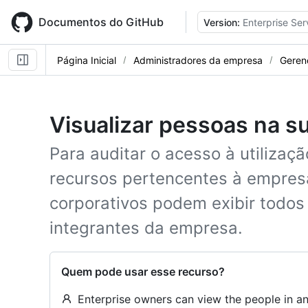
Skip
to
Documentos do GitHub
Version:
Enterprise Ser
main
content
Página Inicial
Administradores da empresa
Gerenc
Visualizar pessoas na 
Para auditar o acesso à utilizaç
recursos pertencentes à empresa
corporativos podem exibir todos
integrantes da empresa.
Quem pode usar esse recurso?
Enterprise owners can view the people in an