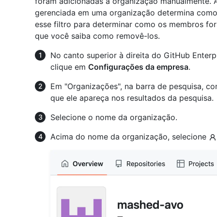
foram adicionadas à organização manualmente. 
gerenciada em uma organização determina como 
esse filtro para determinar como os membros fo
que você saiba como removê-los.
No canto superior à direita do GitHub Enterpr
clique em
Configurações da empresa
.
Em "Organizações", na barra de pesquisa, co
que ele apareça nos resultados da pesquisa.
Selecione o nome da organização.
Acima do nome da organização, selecione