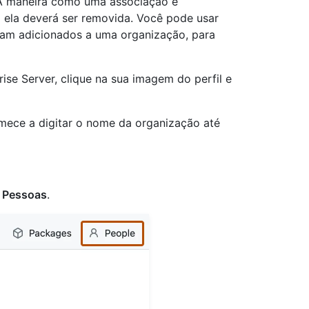
A maneira como uma associação é
ela deverá ser removida. Você pode usar
ram adicionados a uma organização, para
ise Server, clique na sua imagem do perfil e
mece a digitar o nome da organização até
Pessoas
.