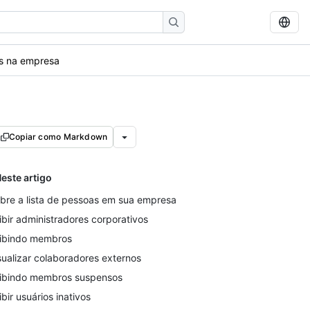
as na empresa
Copiar como Markdown
este artigo
bre a lista de pessoas em sua empresa
ibir administradores corporativos
ibindo membros
sualizar colaboradores externos
ibindo membros suspensos
ibir usuários inativos