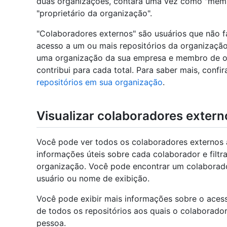
duas organizações, contará uma vez como "mem
"proprietário da organização".
"Colaboradores externos" são usuários que não 
acesso a um ou mais repositórios da organização
uma organização da sua empresa e membro de ou
contribui para cada total. Para saber mais, confi
repositórios em sua organização
.
Visualizar colaboradores extern
Você pode ver todos os colaboradores externos 
informações úteis sobre cada colaborador e filtra
organização. Você pode encontrar um colaborad
usuário ou nome de exibição.
Você pode exibir mais informações sobre o aces
de todos os repositórios aos quais o colaborado
pessoa.