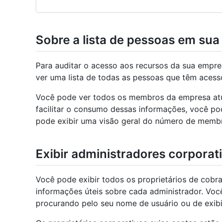
Sobre a lista de pessoas em su
Para auditar o acesso aos recursos da sua empre
ver uma lista de todas as pessoas que têm acess
Você pode ver todos os membros da empresa atua
facilitar o consumo dessas informações, você pod
pode exibir uma visão geral do número de memb
Exibir administradores corporat
Você pode exibir todos os proprietários de cobr
informações úteis sobre cada administrador. Voc
procurando pelo seu nome de usuário ou de exib