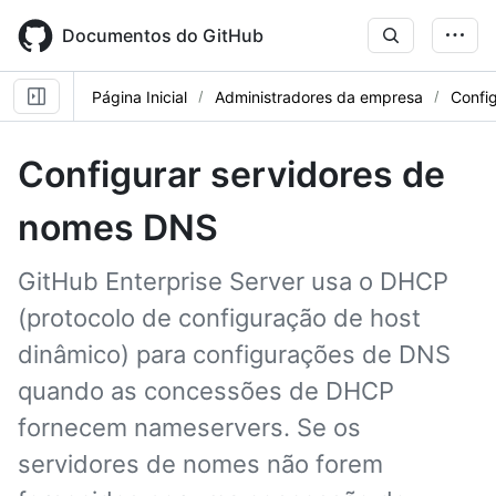
Skip
to
Documentos do GitHub
main
content
Página Inicial
Administradores da empresa
Confi
Configurar servidores de
nomes DNS
GitHub Enterprise Server usa o DHCP
(protocolo de configuração de host
dinâmico) para configurações de DNS
quando as concessões de DHCP
fornecem nameservers. Se os
servidores de nomes não forem