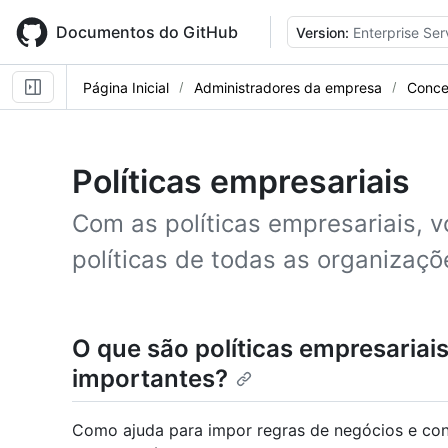
Skip
to
Documentos do GitHub
Version:
Enterprise Ser
main
content
Página Inicial
Administradores da empresa
Conce
Políticas empresariais
Com as políticas empresariais, 
políticas de todas as organizaç
O que são políticas empresariais
importantes?
Como ajuda para impor regras de negócios e conf