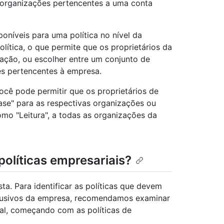
 organizações pertencentes a uma conta
poníveis para uma política no nível da
ítica, o que permite que os proprietários da
zação, ou escolher entre um conjunto de
s pertencentes à empresa.
ocê pode permitir que os proprietários de
ase" para as respectivas organizações ou
omo "Leitura", a todas as organizações da
políticas empresariais?
ta. Para identificar as políticas que devem
xclusivos da empresa, recomendamos examinar
ial, começando com as políticas de