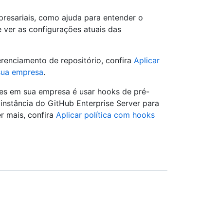
presariais, como ajuda para entender o
 ver as configurações atuais das
erenciamento de repositório, confira
Aplicar
 sua empresa
.
es em sua empresa é usar hooks de pré-
instância do GitHub Enterprise Server para
r mais, confira
Aplicar política com hooks