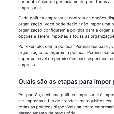
um ponto único de gerenciamento para todas as
empresarial.
Cada política empresarial controla as opções dis
organização. Você pode decidir não impor uma pol
organização configurem a política para a organi
opções a serem impostas a todas as organizaçõe
Por exemplo, com a política "Permissões base", v
organização configurem a política "Permissões b
impor um nível de permissões base específico, c
empresa.
Quais são as etapas para impor 
Por padrão, nenhuma política empresarial é impos
ser impostas a fim de atender aos requisitos e
todas as políticas disponíveis na conta empresar
gerenciamento de repositório.