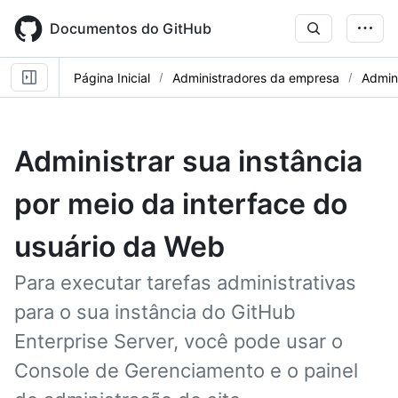
Skip
to
Documentos do GitHub
main
content
Página Inicial
Administradores da empresa
Admini
Administrar sua instância
por meio da interface do
usuário da Web
Para executar tarefas administrativas
para o sua instância do GitHub
Enterprise Server, você pode usar o
Console de Gerenciamento e o painel