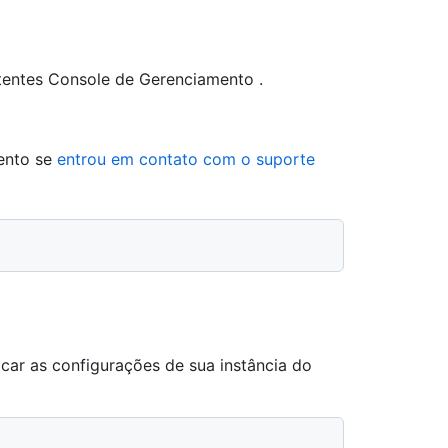
stentes Console de Gerenciamento .
ento se
entrou em contato com o suporte
icar as configurações de sua instância do