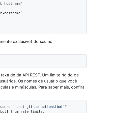
ub-hostname`
ub-hostname`
lmente exclusivo) do seu nó
e taxa de da API REST. Um limite rígido de
 usuários. Os nomes de usuário que você
ulas e minúsculas. Para saber mais, confira
-users 
"hubot github-actions[bot]"
[bot] from rate limits.