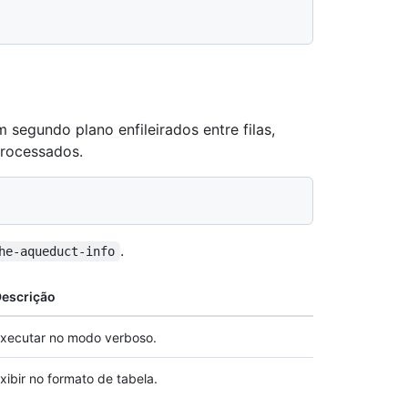
m segundo plano enfileirados entre filas,
processados.
.
he-aqueduct-info
escrição
xecutar no modo verboso.
xibir no formato de tabela.