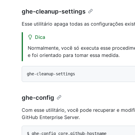
ghe-cleanup-settings
Esse utilitário apaga todas as configurações exi
Dica
Normalmente, você só executa esse procedim
e foi orientado para tomar essa medida.
ghe-config
Com esse utilitário, você pode recuperar e modif
GitHub Enterprise Server.
$ 
ghe-config core.github-hostname