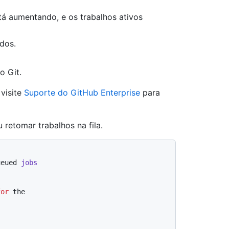
á aumentando, e os trabalhos ativos
dos.
o Git.
visite
Suporte do GitHub Enterprise
para
retomar trabalhos na fila.
ueued 
jobs
for
 the