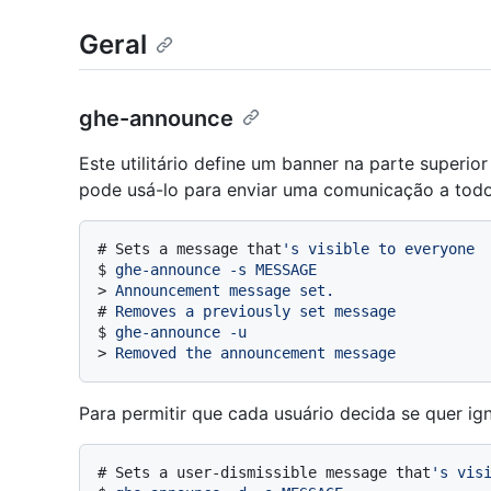
Geral
ghe-announce
Este utilitário define um banner na parte superi
pode usá-lo para enviar uma comunicação a todo
# 
Sets a message that
's visible to everyone
$ 
ghe-announce -s MESSAGE
> 
Announcement message set.
# 
Removes a previously set message
$ 
ghe-announce -u
> 
Removed the announcement message
Para permitir que cada usuário decida se quer ig
# 
Sets a user-dismissible message that
's vis