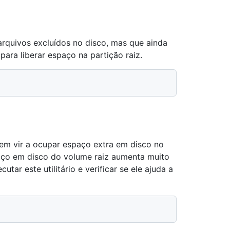
u arquivos excluídos no disco, mas que ainda
para liberar espaço na partição raiz.
dem vir a ocupar espaço extra em disco no
aço em disco do volume raiz aumenta muito
tar este utilitário e verificar se ele ajuda a