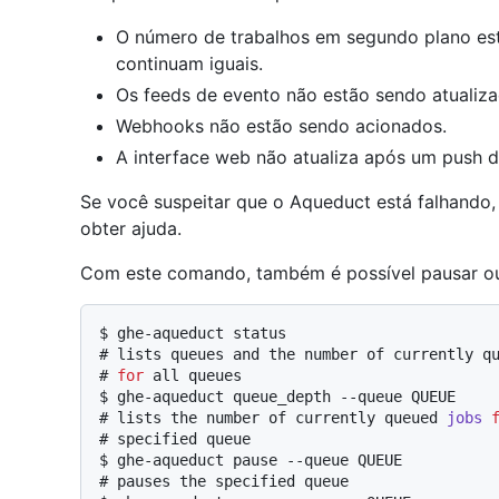
O número de trabalhos em segundo plano est
continuam iguais.
Os feeds de evento não estão sendo atualiza
Webhooks não estão sendo acionados.
A interface web não atualiza após um push d
Se você suspeitar que o Aqueduct está falhando, 
obter ajuda.
Com este comando, também é possível pausar ou 
$ 
ghe-aqueduct status
# 
lists queues and the number of currently q
# 
for
 all queues
$ 
ghe-aqueduct queue_depth --queue QUEUE
# 
lists the number of currently queued 
jobs
# 
specified queue
$ 
ghe-aqueduct pause --queue QUEUE
# 
pauses the specified queue