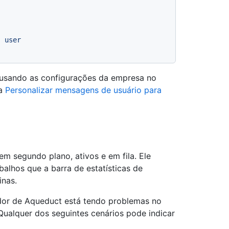
s user
 usando as configurações da empresa no
ra
Personalizar mensagens de usuário para
 em segundo plano, ativos e em fila. Ele
lhos que a barra de estatísticas de
inas.
rvidor de Aqueduct está tendo problemas no
ualquer dos seguintes cenários pode indicar