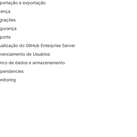
portação e exportação
cença
grações
gurança
porte
ualização do GitHub Enterprise Server
renciamento de Usuários
nco de dados e armazenamento
pendencies
nitoring