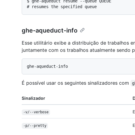
$ 
ghe-aqueduct resume --queue QUEUE
# 
resumes the specified queue
ghe-aqueduct-info
Esse utilitário exibe a distribuição de trabalhos e
juntamente com os trabalhos atualmente sendo 
É possível usar os seguintes sinalizadores com
g
Sinalizador
D
E
-v/--verbose
E
-p/--pretty