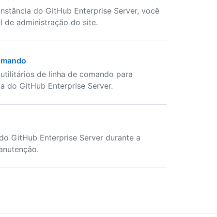
instância do GitHub Enterprise Server, você
 de administração do site.
comando
utilitários de linha de comando para
ia do GitHub Enterprise Server.
 do GitHub Enterprise Server durante a
anutenção.