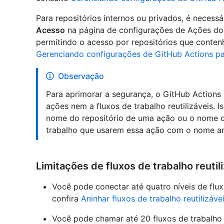
Para repositórios internos ou privados, é necessá
Acesso
na página de configurações de Ações do 
permitindo o acesso por repositórios que conten
Gerenciando configurações de GitHub Actions pa
Observação
Para aprimorar a segurança, o GitHub Actions
ações nem a fluxos de trabalho reutilizáveis. I
nome do repositório de uma ação ou o nome da
trabalho que usarem essa ação com o nome ant
Limitações de fluxos de trabalho reutil
Você pode conectar até quatro níveis de flux
confira
Aninhar fluxos de trabalho reutilizáve
Você pode chamar até 20 fluxos de trabalho 