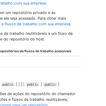
trabalho com sua empresa
.
m um repositório privado e as
e ele seja acessado. Para obter mais
 e fluxos de trabalho com sua empresa
.
s de trabalho reutilizáveis a um fluxo de
e do repositório do host.
epositórios de fluxos de trabalho acessíveis
e
| | | |
|
|
public
public
public
ões de ações do repositório do chamador
es e fluxos de trabalho reutilizáveis;
ctions para um repositório
.