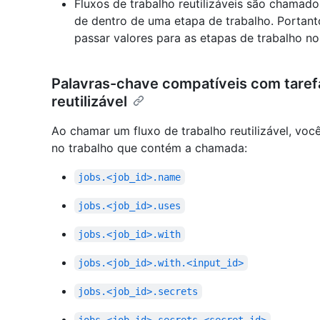
Fluxos de trabalho reutilizáveis são chamad
de dentro de uma etapa de trabalho. Portan
passar valores para as etapas de trabalho n
Palavras-chave compatíveis com tarefa
reutilizável
Ao chamar um fluxo de trabalho reutilizável, voc
no trabalho que contém a chamada:
jobs.<job_id>.name
jobs.<job_id>.uses
jobs.<job_id>.with
jobs.<job_id>.with.<input_id>
jobs.<job_id>.secrets