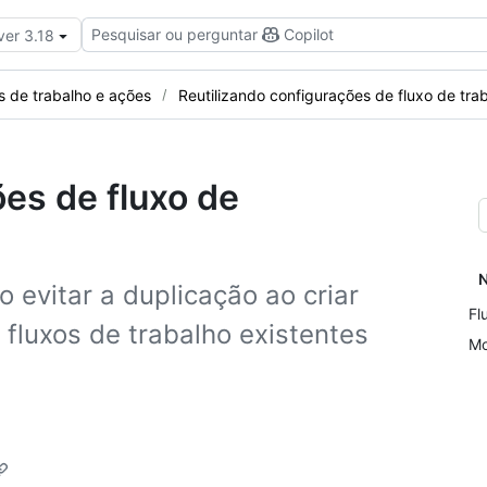
Pesquisar ou perguntar
Copilot
ver 3.18
s de trabalho e ações
Reutilizando configurações de fluxo de tra
ões de fluxo de
N
 evitar a duplicação ao criar
Fl
 fluxos de trabalho existentes
Mo