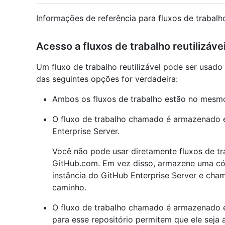
Informações de referência para fluxos de trabalho 
Acesso a fluxos de trabalho reutilizáve
Um fluxo de trabalho reutilizável pode ser usado
das seguintes opções for verdadeira:
Ambos os fluxos de trabalho estão no mesmo
O fluxo de trabalho chamado é armazenado 
Enterprise Server.
Você não pode usar diretamente fluxos de tra
GitHub.com. Em vez disso, armazene uma cópi
instância do GitHub Enterprise Server e cham
caminho.
O fluxo de trabalho chamado é armazenado e
para esse repositório permitem que ele seja