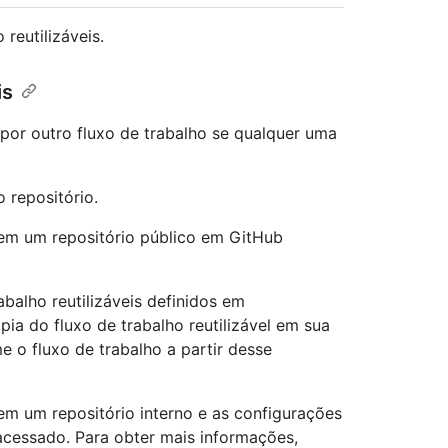
reutilizáveis.
is
 por outro fluxo de trabalho se qualquer uma
 repositório.
em um repositório público em GitHub
balho reutilizáveis definidos em
a do fluxo de trabalho reutilizável em sua
e o fluxo de trabalho a partir desse
m um repositório interno e as configurações
 acessado. Para obter mais informações,