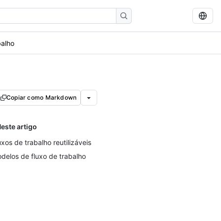
balho
Copiar como Markdown
este artigo
uxos de trabalho reutilizáveis
delos de fluxo de trabalho