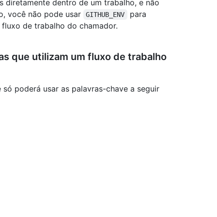
os diretamente dentro de um trabalho, e não
to, você não pode usar
para
GITHUB_ENV
o fluxo de trabalho do chamador.
s que utilizam um fluxo de trabalho
ê só poderá usar as palavras-chave a seguir