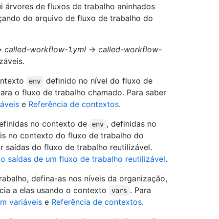
lui árvores de fluxos de trabalho aninhados
ando do arquivo de fluxo de trabalho do
→
called-workflow-1.yml
→
called-workflow-
záveis.
ontexto
definido no nível do fluxo de
env
ra o fluxo de trabalho chamado. Para saber
áveis
e
Referência de contextos
.
efinidas no contexto de
, definidas no
env
is no contexto do fluxo de trabalho do
 saídas do fluxo de trabalho reutilizável.
 saídas de um fluxo de trabalho reutilizável
.
trabalho, defina-as nos níveis da organização,
ncia a elas usando o contexto
. Para
vars
m variáveis
e
Referência de contextos
.