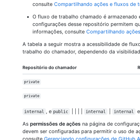
consulte
Compartilhando ações e fluxos de 
O fluxo de trabalho chamado é armazenado e
configurações desse repositório permitem qu
informações, consulte
Compartilhando ações
A tabela a seguir mostra a acessibilidade de fluxo
trabalho do chamador, dependendo da visibilidad
Repositório do chamador
R
private
private
, e
| | | |
|
internal
public
internal
internal
As
permissões de ações
na página de configuraç
devem ser configuradas para permitir o uso de açõ
consulte
Gerenciando configurações de GitHub A