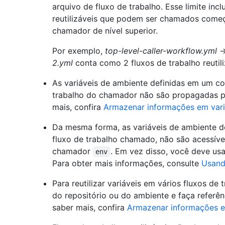
arquivo de fluxo de trabalho. Esse limite inc
reutilizáveis que podem ser chamados começ
chamador de nível superior.
Por exemplo,
top-level-caller-workflow.yml
2.yml
conta como 2 fluxos de trabalho reutili
As variáveis de ambiente definidas em um c
trabalho do chamador não são propagadas pa
mais, confira
Armazenar informações em vari
Da mesma forma, as variáveis de ambiente d
fluxo de trabalho chamado, não são acessíve
chamador
. Em vez disso, você deve usar
env
Para obter mais informações, consulte
Usando
Para reutilizar variáveis em vários fluxos de 
do repositório ou do ambiente e faça referê
saber mais, confira
Armazenar informações e