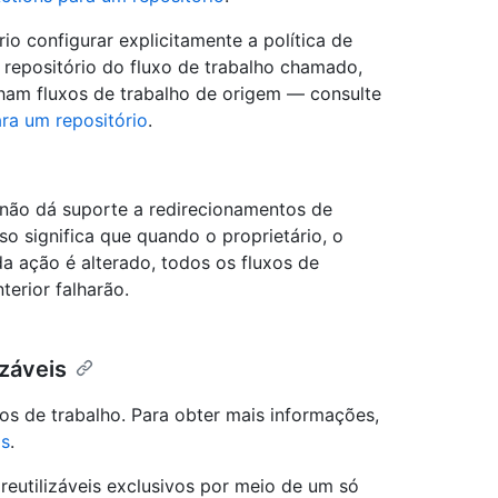
rio configurar explicitamente a política de
repositório do fluxo de trabalho chamado,
ham fluxos de trabalho de origem — consulte
ra um repositório
.
 não dá suporte a redirecionamentos de
sso significa que quando o proprietário, o
 ação é alterado, todos os fluxos de
erior falharão.
izáveis
os de trabalho. Para obter mais informações,
is
.
reutilizáveis exclusivos por meio de um só