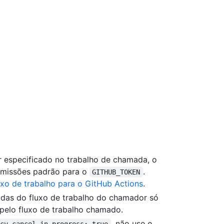
r especificado no trabalho de chamada, o
ermissões padrão para o
.
GITHUB_TOKEN
uxo de trabalho para o GitHub Actions
.
idas do fluxo de trabalho do chamador só
pelo fluxo de trabalho chamado.
, não use o