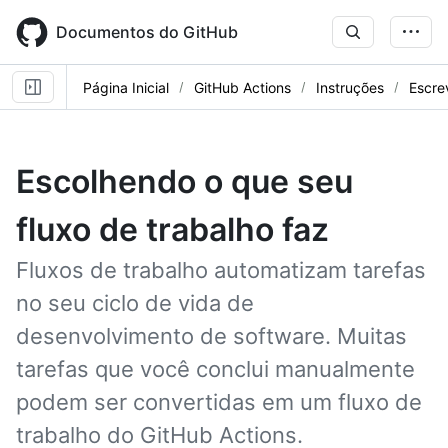
Skip
to
Documentos do GitHub
main
content
Página Inicial
GitHub Actions
Instruções
Escre
Escolhendo o que seu
fluxo de trabalho faz
Fluxos de trabalho automatizam tarefas
no seu ciclo de vida de
desenvolvimento de software. Muitas
tarefas que você conclui manualmente
podem ser convertidas em um fluxo de
trabalho do GitHub Actions.