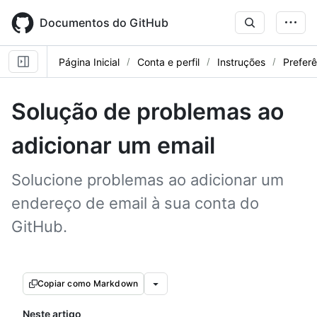
Skip
to
Documentos do GitHub
main
content
Página Inicial
Conta e perfil
Instruções
Preferê
Solução de problemas ao
adicionar um email
Solucione problemas ao adicionar um
endereço de email à sua conta do
GitHub.
Copiar como Markdown
Neste artigo