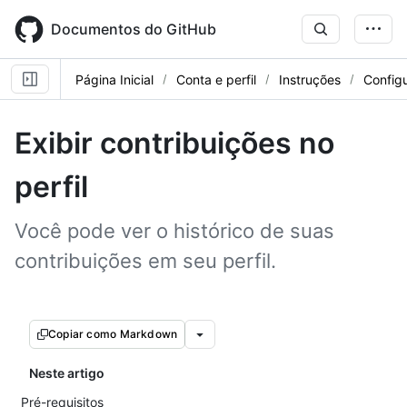
Skip
to
Documentos do GitHub
main
content
Página Inicial
Conta e perfil
Instruções
Config
Exibir contribuições no
perfil
Você pode ver o histórico de suas
contribuições em seu perfil.
Copiar como Markdown
Neste artigo
Pré-requisitos