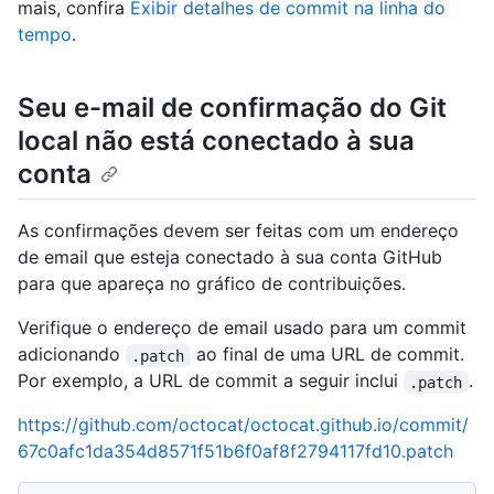
mais, confira
Exibir detalhes de commit na linha do
tempo
.
Seu e-mail de confirmação do Git
local não está conectado à sua
conta
As confirmações devem ser feitas com um endereço
de email que esteja conectado à sua conta GitHub
para que apareça no gráfico de contribuições.
Verifique o endereço de email usado para um commit
adicionando
ao final de uma URL de commit.
.patch
Por exemplo, a URL de commit a seguir inclui
.
.patch
https://github.com/octocat/octocat.github.io/commit/
67c0afc1da354d8571f51b6f0af8f2794117fd10.patch