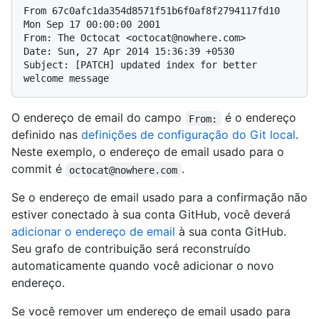
From 67c0afc1da354d8571f51b6f0af8f2794117fd10 
Mon Sep 17 00:00:00 2001

From: The Octocat <octocat@nowhere.com>

Date: Sun, 27 Apr 2014 15:36:39 +0530

Subject: [PATCH] updated index for better 
O endereço de email do campo
é o endereço
From:
definido nas
definições de configuração do Git local
.
Neste exemplo, o endereço de email usado para o
commit é
.
octocat@nowhere.com
Se o endereço de email usado para a confirmação não
estiver conectado à sua conta GitHub, você deverá
adicionar o endereço de email
à sua conta GitHub.
Seu grafo de contribuição será reconstruído
automaticamente quando você adicionar o novo
endereço.
Se você remover um endereço de email usado para