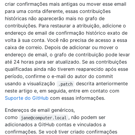
criar confirmações mais antigas ou mover esse email
para uma conta diferente, essas contribuições
históricas não aparecerão mais no grafo de
contribuições. Para restaurar a atribuição, adicione o
endereço de email de confirmação histórico exato de
volta à sua conta. Você não precisa de acesso a essa
caixa de correio. Depois de adicionar ou mover o
endereço de email, o grafo de contribuição pode levar
até 24 horas para ser atualizado. Se as contribuições
qualificadas ainda não tiverem reaparecido após esse
período, confirme o e-mail do autor do commit
usando a visualização
descrita anteriormente
.patch
neste artigo e, em seguida, entre em contato com
Suporte do GitHub
com essas informações.
Endereços de email genéricos,
como
, não podem ser
jane@computer.local
adicionados a GitHub contas e vinculados a
confirmações. Se você tiver criado confirmações