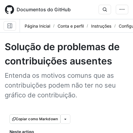
Skip
to
Documentos do GitHub
main
content
Página Inicial
Conta e perfil
Instruções
Config
Solução de problemas de
contribuições ausentes
Entenda os motivos comuns que as
contribuições podem não ter no seu
gráfico de contribuição.
Copiar como Markdown
Neste artigo