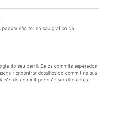
s
 podem não ter no seu gráfico de
ogia do seu perfil. Se os commits esperados
nseguir encontrar detalhes do commit na sua
riação do commit poderão ser diferentes.