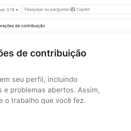
Pesquisar ou perguntar
Copilot
ver 3.18
urações de contribuição
ões de contribuição
em seu perfil, incluindo
s e problemas abertos. Assim,
 o trabalho que você fez.