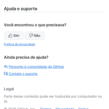
Ajuda e suporte
Você encontrou o que precisava?
Sim
Não
Política de privacidade
Ainda precisa de ajuda?
Pergunte à comunidade de GitHub
Contate o suporte
Legal
Parte desse conteúdo pode ser traduzida por computador ou
IA.
©
2026
GitHub, Inc.
Termos
Privacidade
Status