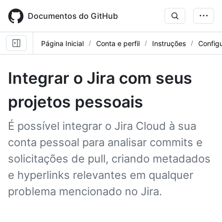
Skip
to
Documentos do GitHub
main
content
Página Inicial
Conta e perfil
Instruções
Config
Integrar o Jira com seus
projetos pessoais
É possível integrar o Jira Cloud à sua
conta pessoal para analisar commits e
solicitações de pull, criando metadados
e hyperlinks relevantes em qualquer
problema mencionado no Jira.