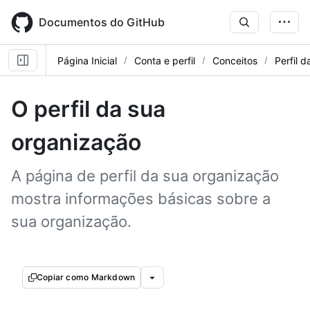
Skip
to
Documentos do GitHub
main
content
Página Inicial
Conta e perfil
Conceitos
Perfil 
O perfil da sua
organização
A página de perfil da sua organização
mostra informações básicas sobre a
sua organização.
Copiar como Markdown