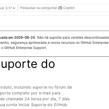
Pesquisar ou perguntar
Copilot
ver 3.17
nuada em
2026-08-25
.
Não há suporte para versões descontinuada
penho, segurança aprimorada e novos recursos no GitHub Enterprise
 o GitHub Enterprise Support.
uporte do
roduto, incluindo suporte no fórum da
uporte completo por e-mail para
 de chamada 24 horas por dia, 7 dias
sua conta incluir Suporte do GitHub