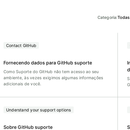
Categoria
:
Todas
Contact GitHub
Fornecendo dados para GitHub suporte
I
d
Como Suporte do GitHub não tem acesso ao seu
ambiente, às vezes exigimos algumas informações
S
adicionais de você.
G
Understand your support options
Sobre GitHub suporte
S