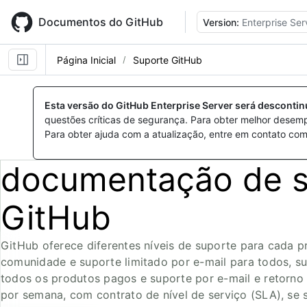
Skip
to
Documentos do GitHub
Version:
Enterprise Ser
main
content
Página Inicial
Suporte GitHub
Esta versão do GitHub Enterprise Server será desconti
questões críticas de segurança. Para obter melhor desem
Para obter ajuda com a atualização, entre em contato com
documentação de s
GitHub
GitHub oferece diferentes níveis de suporte para cada p
comunidade e suporte limitado por e-mail para todos, s
todos os produtos pagos e suporte por e-mail e retorno
por semana, com contrato de nível de serviço (SLA), se 