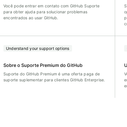
Você pode entrar em contato com GitHub Suporte
S
para obter ajuda para solucionar problemas
o
encontrados ao usar GitHub.
p
c
Understand your support options
Sobre o Suporte Premium do GitHub
U
Suporte do GitHub Premium é uma oferta paga de
V
suporte suplementar para clientes GitHub Enterprise.
e
e