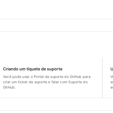
Criando um tíquete de suporte
U
Você pode usar o Portal de suporte do GitHub para
V
criar um ticket de suporte e falar com Suporte do
e
GitHub.
e