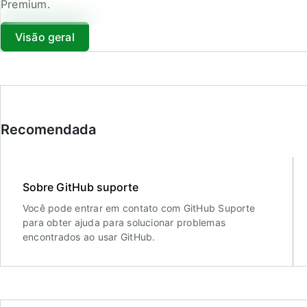
Premium.
Visão geral
Recomendada
Sobre GitHub suporte
Você pode entrar em contato com GitHub Suporte
para obter ajuda para solucionar problemas
encontrados ao usar GitHub.