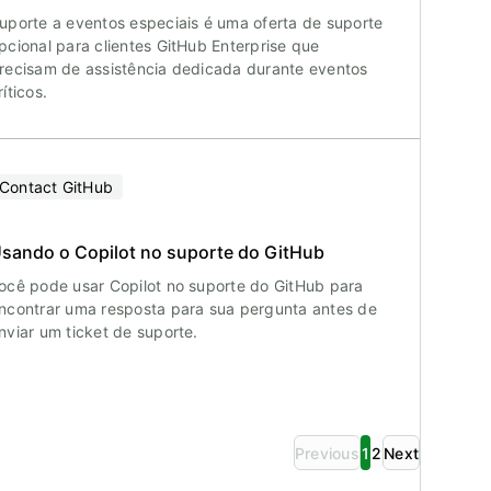
uporte a eventos especiais é uma oferta de suporte
pcional para clientes GitHub Enterprise que
recisam de assistência dedicada durante eventos
ríticos.
Contact GitHub
sando o Copilot no suporte do GitHub
ocê pode usar Copilot no suporte do GitHub para
ncontrar uma resposta para sua pergunta antes de
nviar um ticket de suporte.
Previous
1
2
Next