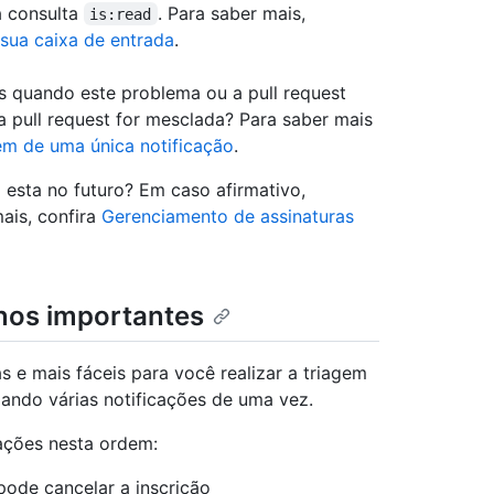
a consulta
. Para saber mais,
is:read
sua caixa de entrada
.
as quando este problema ou a pull request
 pull request for mesclada? Para saber mais
em de uma única notificação
.
 esta no futuro? Em caso afirmativo,
mais, confira
Gerenciamento de assinaturas
nos importantes
s e mais fáceis para você realizar a triagem
iando várias notificações de uma vez.
cações nesta ordem:
pode cancelar a inscrição