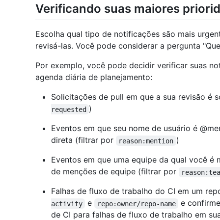
Verificando suas maiores priori
Escolha qual tipo de notificações são mais urgen
revisá-las. Você pode considerar a pergunta "Q
Por exemplo, você pode decidir verificar suas n
agenda diária de planejamento:
Solicitações de pull em que a sua revisão é so
)
requested
Eventos em que seu nome de usuário é @m
direta (filtrar por
)
reason:mention
Eventos em que uma equipe da qual você 
de menções de equipe (filtrar por
reason:te
Falhas de fluxo de trabalho do CI em um repos
e
e confirme
activity
repo:owner/repo-name
de CI para falhas de fluxo de trabalho em su