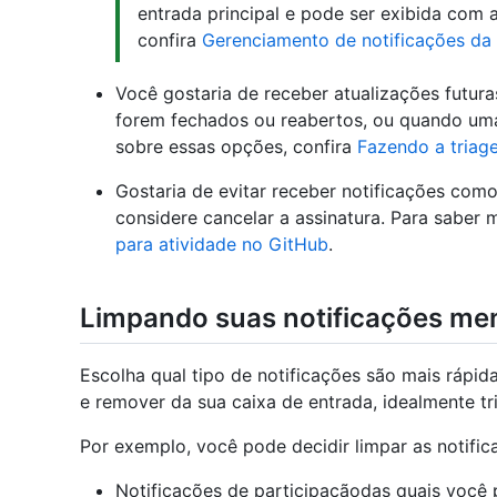
entrada principal e pode ser exibida com 
confira
Gerenciamento de notificações da 
Você gostaria de receber atualizações futur
forem fechados ou reabertos, ou quando uma
sobre essas opções, confira
Fazendo a triag
Gostaria de evitar receber notificações como
considere cancelar a assinatura. Para saber 
para atividade no GitHub
.
Limpando suas notificações me
Escolha qual tipo de notificações são mais rápida
e remover da sua caixa de entrada, idealmente tr
Por exemplo, você pode decidir limpar as notifi
Notificações de participaçãodas quais você 