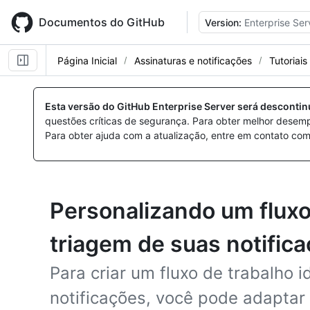
Skip
to
Documentos do GitHub
Version:
Enterprise Ser
main
content
Página Inicial
Assinaturas e notificações
Tutoriais
Esta versão do GitHub Enterprise Server será desconti
questões críticas de segurança. Para obter melhor desem
Para obter ajuda com a atualização, entre em contato com
Personalizando um fluxo
triagem de suas notific
Para criar um fluxo de trabalho 
notificações, você pode adaptar 