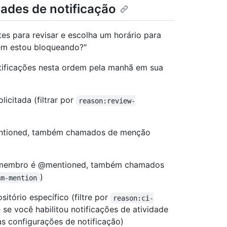
dades de notificação
tes para revisar e escolha um horário para
uem estou bloqueando?"
otificações nesta ordem pela manhã em sua
licitada (filtrar por
reason:review-
entioned, também chamados de menção
é membro é @mentioned, também chamados
)
am-mention
itório específico (filtre por
reason:ci-
 se você habilitou notificações de atividade
as configurações de notificação)