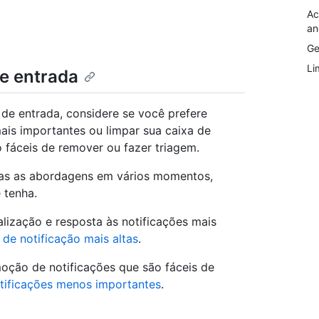
Ac
an
Ge
Li
de entrada
 de entrada, considere se você prefere
ais importantes ou limpar sua caixa de
 fáceis de remover ou fazer triagem.
as as abordagens em vários momentos,
 tenha.
lização e resposta às notificações mais
 de notificação mais altas
.
oção de notificações que são fáceis de
tificações menos importantes
.