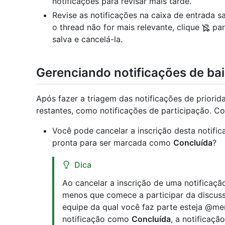
notificações para revisar mais tarde.
Revise as notificações na caixa de entrada sa
o thread não for mais relevante, clique
par
salva e cancelá-la.
Gerenciando notificações de bai
Após fazer a triagem das notificações de priorida
restantes, como notificações de participação. Co
Você pode cancelar a inscrição desta notific
pronta para ser marcada como
Concluída
?
Dica
Ao cancelar a inscrição de uma notificaçã
menos que comece a participar da discu
equipe da qual você faz parte esteja @m
notificação como
Concluída
, a notificaçã