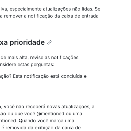
lva, especialmente atualizações não lidas. Se
a remover a notificação da caixa de entrada
xa prioridade
de mais alta, revise as notificações
nsidere estas perguntas:
ação? Esta notificação está concluída e
o, você não receberá novas atualizações, a
ssão ou que você @mentioned ou uma
entioned. Quando você marca uma
o é removida da exibição da caixa de