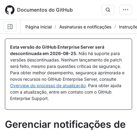
Skip
to
Documentos do GitHub
main
content
Página Inicial
Assinaturas e notificações
Instruçõ
Esta versão do GitHub Enterprise Server será
descontinuada em
2026-08-25
.
Não há suporte para
versões descontinuadas. Nenhum lançamento de patch
será feito, mesmo para questões críticas de segurança.
Para obter melhor desempenho, segurança aprimorada e
novos recursos no GitHub Enterprise Server, consulte
Overview do processo de atualização
. Para obter ajuda
com a atualização, entre em contato com o GitHub
Enterprise Support.
Gerenciar notificações de