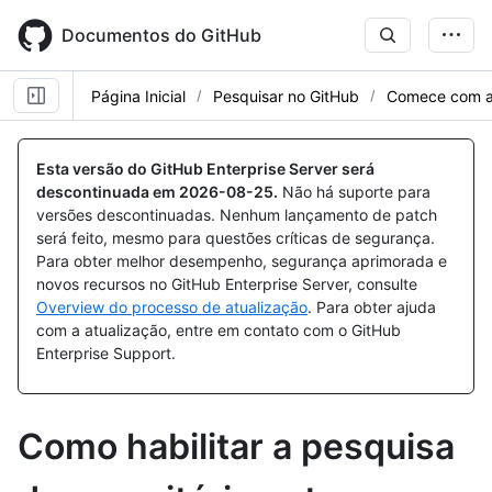
Skip
to
Documentos do GitHub
main
content
Página Inicial
Pesquisar no GitHub
Comece com a
Esta versão do GitHub Enterprise Server será
descontinuada em
2026-08-25
.
Não há suporte para
versões descontinuadas. Nenhum lançamento de patch
será feito, mesmo para questões críticas de segurança.
Para obter melhor desempenho, segurança aprimorada e
novos recursos no GitHub Enterprise Server, consulte
Overview do processo de atualização
. Para obter ajuda
com a atualização, entre em contato com o GitHub
Enterprise Support.
Como habilitar a pesquisa