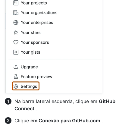
Na barra lateral esquerda, clique em
GitHub
Connect
.
Clique
em Conexão para GitHub.com
.