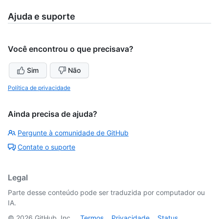
Ajuda e suporte
Você encontrou o que precisava?
Sim
Não
Política de privacidade
Ainda precisa de ajuda?
Pergunte à comunidade de GitHub
Contate o suporte
Legal
Parte desse conteúdo pode ser traduzida por computador ou
IA.
©
2026
GitHub, Inc.
Termos
Privacidade
Status