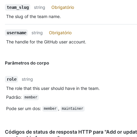
string
Obrigatório
team_slug
The slug of the team name.
string
Obrigatório
username
The handle for the GitHub user account.
Parâmetros do corpo
string
role
The role that this user should have in the team.
Padrão
:
member
Pode ser um dos
:
,
member
maintainer
Códigos de status de resposta HTTP para "Add or upda