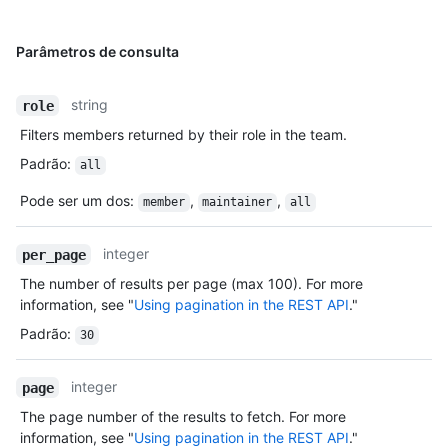
Parâmetros de consulta
string
role
Filters members returned by their role in the team.
Padrão
:
all
Pode ser um dos
:
,
,
member
maintainer
all
integer
per_page
The number of results per page (max 100). For more
information, see "
Using pagination in the REST API
."
Padrão
:
30
integer
page
The page number of the results to fetch. For more
information, see "
Using pagination in the REST API
."