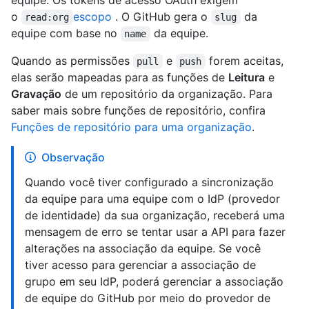
equipe. Os tokens de acesso OAuth exigem
o
escopo
. O GitHub gera o
da
read:org
slug
equipe com base no
da equipe.
name
Quando as permissões
e
forem aceitas,
pull
push
elas serão mapeadas para as funções de
Leitura
e
Gravação
de um repositório da organização. Para
saber mais sobre funções de repositório, confira
Funções de repositório para uma organização
.
Observação
Quando você tiver configurado a sincronização
da equipe para uma equipe com o IdP (provedor
de identidade) da sua organização, receberá uma
mensagem de erro se tentar usar a API para fazer
alterações na associação da equipe. Se você
tiver acesso para gerenciar a associação de
grupo em seu IdP, poderá gerenciar a associação
de equipe do GitHub por meio do provedor de