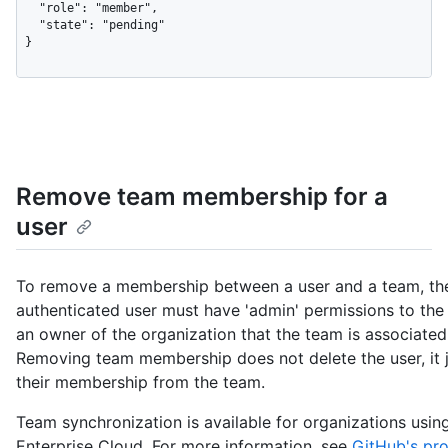
  "role": "member",

  "state": "pending"

}
Remove team membership for a
user
To remove a membership between a user and a team, th
authenticated user must have 'admin' permissions to the
an owner of the organization that the team is associated
Removing team membership does not delete the user, it 
their membership from the team.
Team synchronization is available for organizations usi
Enterprise Cloud. For more information, see
GitHub's pr