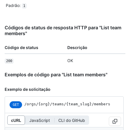
Padrão
:
1
Códigos de status de resposta HTTP para "List team
members"
Código de status
Descrição
OK
200
Exemplos de código para "List team members"
Exemplo de solicitação
/orgs
/{org}
/teams
/{team_
slug}
/members
GET
cURL
JavaScript
CLI do GitHub