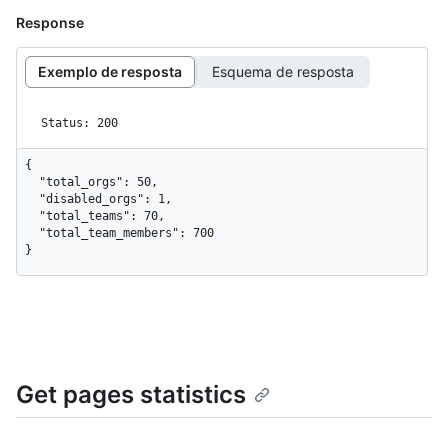
Response
Exemplo de resposta
Esquema de resposta
Status: 200
{

  "total_orgs": 50,

  "disabled_orgs": 1,

  "total_teams": 70,

  "total_team_members": 700

}
Get pages statistics