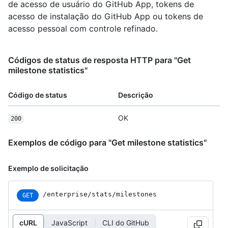
de acesso de usuário do GitHub App, tokens de
acesso de instalação do GitHub App ou tokens de
acesso pessoal com controle refinado.
Códigos de status de resposta HTTP para "Get
milestone statistics"
Código de status
Descrição
OK
200
Exemplos de código para "Get milestone statistics"
Exemplo de solicitação
/enterprise
/stats
/milestones
GET
cURL
JavaScript
CLI do GitHub