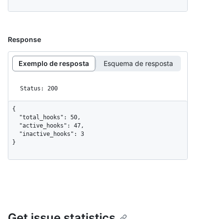
Response
Exemplo de resposta
Esquema de resposta
Status: 200
{

  "total_hooks": 50,

  "active_hooks": 47,

  "inactive_hooks": 3

}
Get issue statistics