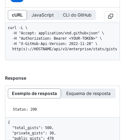
cURL
JavaScript
CLI do GitHub
curl -L \

  -H "Accept: application/vnd.github+json" \

  -H "Authorization: Bearer <YOUR-TOKEN>" \

  -H "X-GitHub-Api-Version: 2022-11-28" \

  http(s)://HOSTNAME/api/v3/enterprise/stats/gists
Response
Exemplo de resposta
Esquema de resposta
Status: 200
{

  "total_gists": 500,

  "private_gists": 30,

  "public_gists": 470
