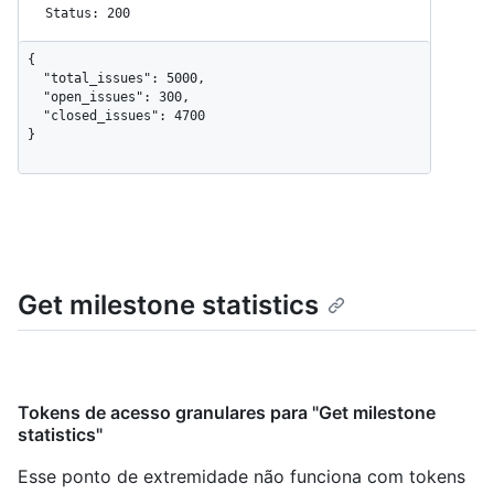
Status: 200
{

  "total_issues": 5000,

  "open_issues": 300,

  "closed_issues": 4700

}
Get milestone statistics
Tokens de acesso granulares para "Get milestone
statistics"
Esse ponto de extremidade não funciona com tokens