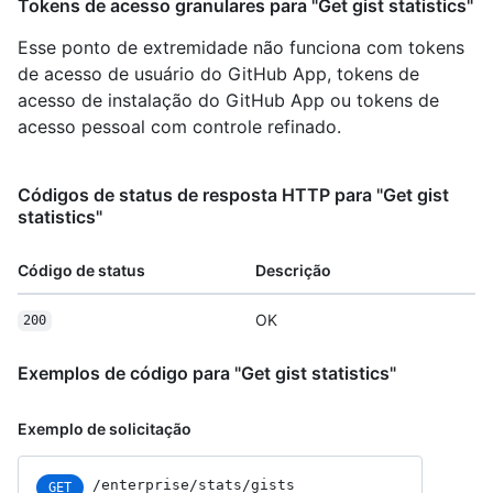
Tokens de acesso granulares para "Get gist statistics"
Esse ponto de extremidade não funciona com tokens
de acesso de usuário do GitHub App, tokens de
acesso de instalação do GitHub App ou tokens de
acesso pessoal com controle refinado.
Códigos de status de resposta HTTP para "Get gist
statistics"
Código de status
Descrição
OK
200
Exemplos de código para "Get gist statistics"
Exemplo de solicitação
/enterprise/stats/gists
GET