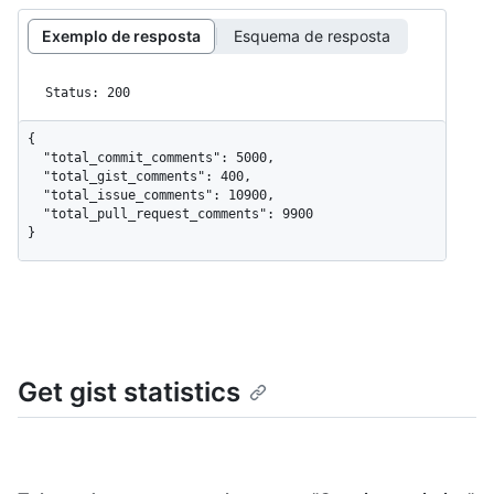
Exemplo de resposta
Esquema de resposta
Status: 200
{

  "total_commit_comments": 5000,

  "total_gist_comments": 400,

  "total_issue_comments": 10900,

  "total_pull_request_comments": 9900

}
Get gist statistics