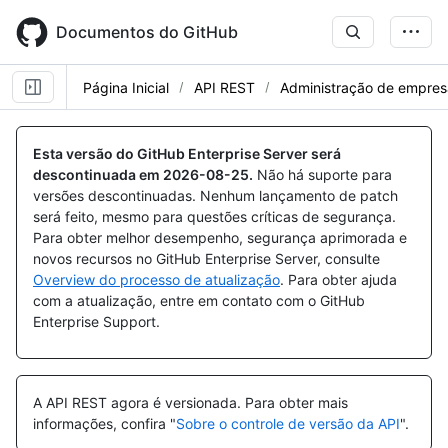
Skip
to
Documentos do GitHub
main
content
Página Inicial
API REST
Administração de empres
Esta versão do GitHub Enterprise Server será
descontinuada em
2026-08-25
.
Não há suporte para
versões descontinuadas. Nenhum lançamento de patch
será feito, mesmo para questões críticas de segurança.
Para obter melhor desempenho, segurança aprimorada e
novos recursos no GitHub Enterprise Server, consulte
Overview do processo de atualização
. Para obter ajuda
com a atualização, entre em contato com o GitHub
Enterprise Support.
A API REST agora é versionada.
Para obter mais
informações, confira "
Sobre o controle de versão da API
".