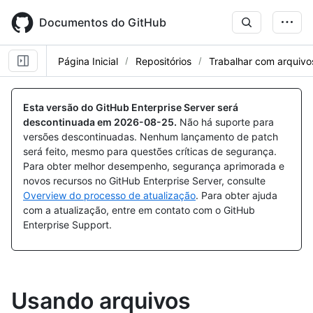
Skip
to
Documentos do GitHub
main
content
Página Inicial
Repositórios
Trabalhar com arquivo
Esta versão do GitHub Enterprise Server será
descontinuada em
2026-08-25
.
Não há suporte para
versões descontinuadas. Nenhum lançamento de patch
será feito, mesmo para questões críticas de segurança.
Para obter melhor desempenho, segurança aprimorada e
novos recursos no GitHub Enterprise Server, consulte
Overview do processo de atualização
. Para obter ajuda
com a atualização, entre em contato com o GitHub
Enterprise Support.
Usando arquivos