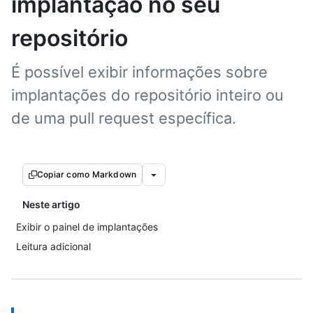
implantação no seu
repositório
É possível exibir informações sobre
implantações do repositório inteiro ou
de uma pull request específica.
Copiar como Markdown
Neste artigo
Exibir o painel de implantações
Leitura adicional