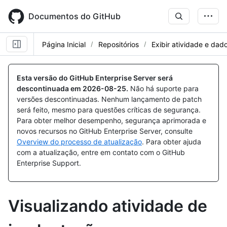
Skip
to
Documentos do GitHub
main
content
Página Inicial
Repositórios
Exibir atividade e dad
Esta versão do GitHub Enterprise Server será
descontinuada em
2026-08-25
.
Não há suporte para
versões descontinuadas. Nenhum lançamento de patch
será feito, mesmo para questões críticas de segurança.
Para obter melhor desempenho, segurança aprimorada e
novos recursos no GitHub Enterprise Server, consulte
Overview do processo de atualização
. Para obter ajuda
com a atualização, entre em contato com o GitHub
Enterprise Support.
Visualizando atividade de