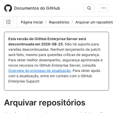
Skip
to
Documentos do GitHub
main
content
Página Inicial
Repositórios
Arquivar um repositóri
Esta versão do GitHub Enterprise Server será
descontinuada em
2026-08-25
.
Não há suporte para
versões descontinuadas. Nenhum lançamento de patch
será feito, mesmo para questões críticas de segurança.
Para obter melhor desempenho, segurança aprimorada e
novos recursos no GitHub Enterprise Server, consulte
Overview do processo de atualização
. Para obter ajuda
com a atualização, entre em contato com o GitHub
Enterprise Support.
Arquivar repositórios