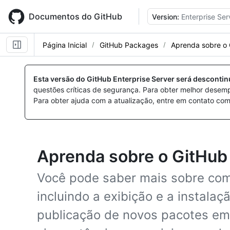
Skip
to
Documentos do GitHub
Version:
Enterprise Ser
main
content
Página Inicial
GitHub Packages
Aprenda sobre o
Esta versão do GitHub Enterprise Server será desconti
questões críticas de segurança. Para obter melhor desem
Para obter ajuda com a atualização, entre em contato com
Aprenda sobre o GitHub
Você pode saber mais sobre com
incluindo a exibição e a instalaç
publicação de novos pacotes e