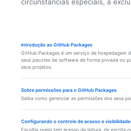
circunstâncias especiais, a excl
Introdução ao GitHub Packages
GitHub Packages é um serviço de hospedagem d
seus pacotes de software de forma privada ou p
seus projetos.
Sobre permissões para o GitHub Packages
Saiba como gerenciar as permissões dos seus pa
Configurando o controle de acesso e visibilidad
Escolha quem tem acesso de leitura, de escrita o