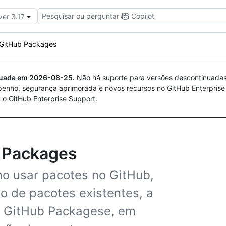
Pesquisar ou perguntar
Copilot
ver 3.17
 GitHub Packages
nuada em
2026-08-25
.
Não há suporte para versões descontinuada
penho, segurança aprimorada e novos recursos no GitHub Enterprise
 o GitHub Enterprise Support.
 Packages
o usar pacotes no GitHub,
ão de pacotes existentes, a
m GitHub Packagese, em