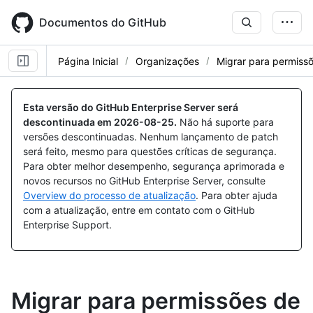
Skip
to
Documentos do GitHub
main
content
Página Inicial
Organizações
Migrar para permiss
Esta versão do GitHub Enterprise Server será
descontinuada em
2026-08-25
.
Não há suporte para
versões descontinuadas. Nenhum lançamento de patch
será feito, mesmo para questões críticas de segurança.
Para obter melhor desempenho, segurança aprimorada e
novos recursos no GitHub Enterprise Server, consulte
Overview do processo de atualização
. Para obter ajuda
com a atualização, entre em contato com o GitHub
Enterprise Support.
Migrar para permissões de