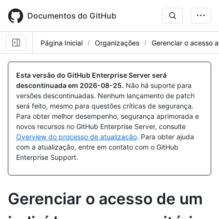
Skip
to
Documentos do GitHub
main
content
Página Inicial
Organizações
Gerenciar o acesso a
Esta versão do GitHub Enterprise Server será
descontinuada em
2026-08-25
.
Não há suporte para
versões descontinuadas. Nenhum lançamento de patch
será feito, mesmo para questões críticas de segurança.
Para obter melhor desempenho, segurança aprimorada e
novos recursos no GitHub Enterprise Server, consulte
Overview do processo de atualização
. Para obter ajuda
com a atualização, entre em contato com o GitHub
Enterprise Support.
Gerenciar o acesso de um