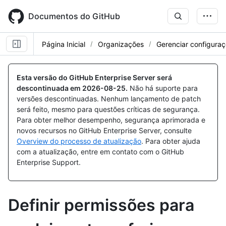
Skip
to
Documentos do GitHub
main
content
Página Inicial
Organizações
Gerenciar configura
Esta versão do GitHub Enterprise Server será
descontinuada em
2026-08-25
.
Não há suporte para
versões descontinuadas. Nenhum lançamento de patch
será feito, mesmo para questões críticas de segurança.
Para obter melhor desempenho, segurança aprimorada e
novos recursos no GitHub Enterprise Server, consulte
Overview do processo de atualização
. Para obter ajuda
com a atualização, entre em contato com o GitHub
Enterprise Support.
Definir permissões para