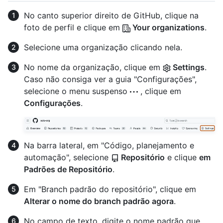
No canto superior direito de GitHub, clique na
foto de perfil e clique em
Your organizations
.
Selecione uma organização clicando nela.
No nome da organização, clique em
Settings
.
Caso não consiga ver a guia "Configurações",
selecione o menu suspenso
, clique em
Configurações
.
Na barra lateral, em "Código, planejamento e
automação", selecione
Repositório
e clique
em
Padrões de Repositório
.
Em "Branch padrão do repositório", clique em
Alterar o nome do branch padrão agora
.
No campo de texto, digite o nome padrão que