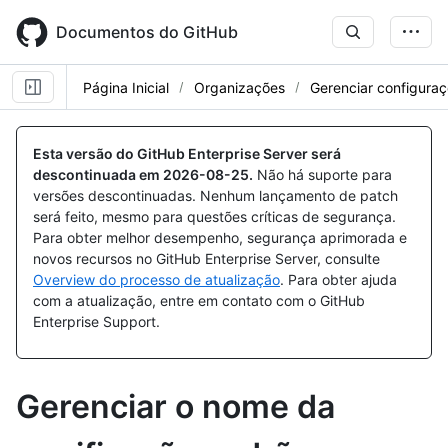
Skip
to
Documentos do GitHub
main
content
Página Inicial
Organizações
Gerenciar configura
Esta versão do GitHub Enterprise Server será
descontinuada em
2026-08-25
.
Não há suporte para
versões descontinuadas. Nenhum lançamento de patch
será feito, mesmo para questões críticas de segurança.
Para obter melhor desempenho, segurança aprimorada e
novos recursos no GitHub Enterprise Server, consulte
Overview do processo de atualização
. Para obter ajuda
com a atualização, entre em contato com o GitHub
Enterprise Support.
Gerenciar o nome da