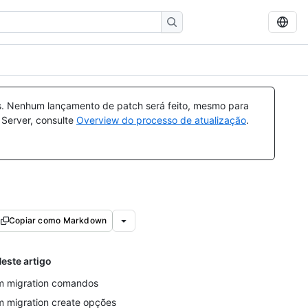
s. Nenhum lançamento de patch será feito, mesmo para
 Server, consulte
Overview do processo de atualização
.
Copiar como Markdown
este artigo
m migration comandos
m migration create opções