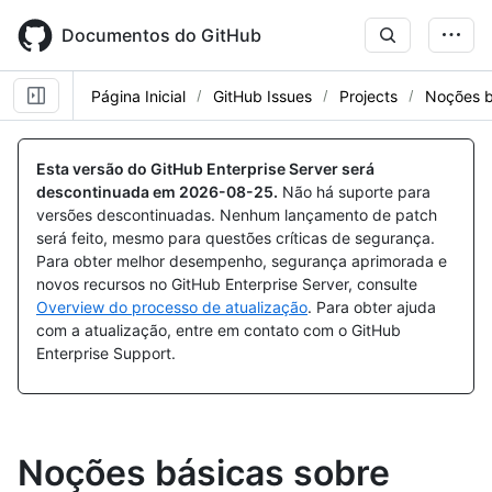
Skip
to
Documentos do GitHub
main
content
Página Inicial
GitHub Issues
Projects
Noções b
Esta versão do GitHub Enterprise Server será
descontinuada em
2026-08-25
.
Não há suporte para
versões descontinuadas. Nenhum lançamento de patch
será feito, mesmo para questões críticas de segurança.
Para obter melhor desempenho, segurança aprimorada e
novos recursos no GitHub Enterprise Server, consulte
Overview do processo de atualização
. Para obter ajuda
com a atualização, entre em contato com o GitHub
Enterprise Support.
Noções básicas sobre