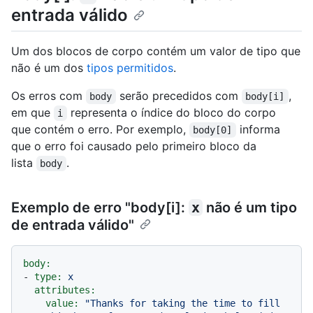
entrada válido
Um dos blocos de corpo contém um valor de tipo que
não é um dos
tipos permitidos
.
Os erros com
serão precedidos com
,
body
body[i]
em que
representa o índice do bloco do corpo
i
que contém o erro. Por exemplo,
informa
body[0]
que o erro foi causado pelo primeiro bloco da
lista
.
body
Exemplo de erro "body[i]:
x
não é um tipo
de entrada válido"
body:
-
type:
x
attributes:
value:
"Thanks for taking the time to fill 