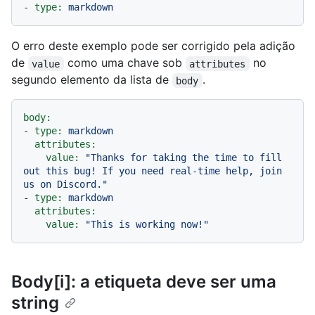
-
type:
markdown
O erro deste exemplo pode ser corrigido pela adição
de
como uma chave sob
no
value
attributes
segundo elemento da lista de
.
body
body:
-
type:
markdown
attributes:
value:
"Thanks for taking the time to fill 
out this bug! If you need real-time help, join 
us on Discord."
-
type:
markdown
attributes:
value:
"This is working now!"
Body[i]: a etiqueta deve ser uma
string