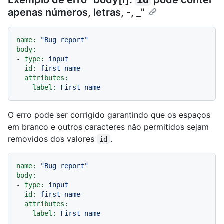
apenas números, letras, -, _"
name:
"Bug report"
body:
-
type:
input
id:
first
name
attributes:
label:
First
name
O erro pode ser corrigido garantindo que os espaços
em branco e outros caracteres não permitidos sejam
removidos dos valores
.
id
name:
"Bug report"
body:
-
type:
input
id:
first-name
attributes:
label:
First
name