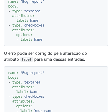
name:
"Bug report"
body:
-
type:
textarea
attributes:
label:
Name
-
type:
checkboxes
attributes:
options:
-
label:
Name
O erro pode ser corrigido pela alteração do
atributo
para uma dessas entradas.
label
name:
"Bug report"
body:
-
type:
textarea
attributes:
label:
Name
-
type:
checkboxes
attributes:
options:
-
label:
Your
name