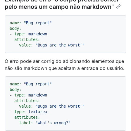
pelo menos um campo não markdown"
name:
"Bug report"
body:
-
type:
markdown
attributes:
value:
"Bugs are the worst!"
O erro pode ser corrigido adicionando elementos que
não são markdown que aceitam a entrada do usuário.
name:
"Bug report"
body:
-
type:
markdown
attributes:
value:
"Bugs are the worst!"
-
type:
textarea
attributes:
label:
"What's wrong?"