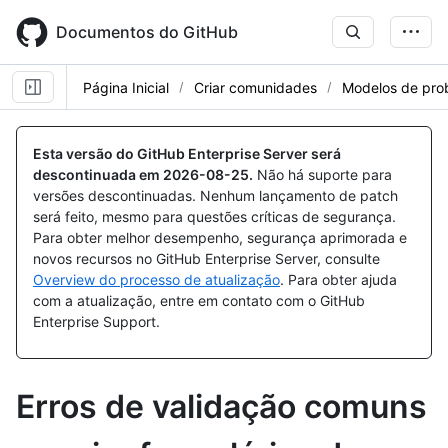
Skip
to
Documentos do GitHub
main
content
Página Inicial
Criar comunidades
Modelos de pro
Esta versão do GitHub Enterprise Server será
descontinuada em
2026-08-25
.
Não há suporte para
versões descontinuadas. Nenhum lançamento de patch
será feito, mesmo para questões críticas de segurança.
Para obter melhor desempenho, segurança aprimorada e
novos recursos no GitHub Enterprise Server, consulte
Overview do processo de atualização
. Para obter ajuda
com a atualização, entre em contato com o GitHub
Enterprise Support.
Erros de validação comuns