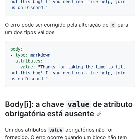
out this bug! If you need real-time help, join 
us on Discord."
O erro pode ser corrigido pela alteração de
para
x
um dos tipos válidos.
body:
-
type:
markdown
attributes:
value:
"Thanks for taking the time to fill 
out this bug! If you need real-time help, join 
us on Discord."
Body[i]: a chave
de atributo
value
obrigatória está ausente
Um dos atributos
obrigatórios não foi
value
fornecido. O erro ocorre quando um bloco não tem