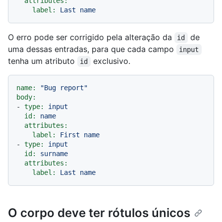
attributes:
label:
Last
name
O erro pode ser corrigido pela alteração da
de
id
uma dessas entradas, para que cada campo
input
tenha um atributo
exclusivo.
id
name:
"Bug report"
body:
-
type:
input
id:
name
attributes:
label:
First
name
-
type:
input
id:
surname
attributes:
label:
Last
name
O corpo deve ter rótulos únicos