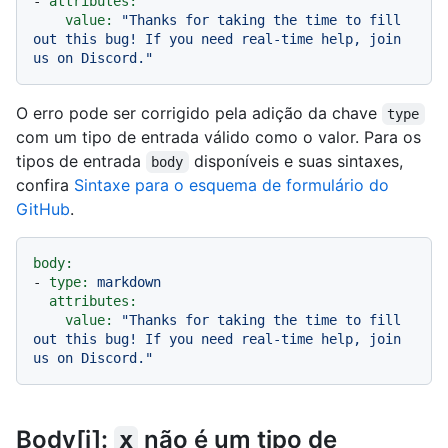
-
attributes:
value:
"Thanks for taking the time to fill 
out this bug! If you need real-time help, join 
us on Discord."
O erro pode ser corrigido pela adição da chave
type
com um tipo de entrada válido como o valor. Para os
tipos de entrada
disponíveis e suas sintaxes,
body
confira
Sintaxe para o esquema de formulário do
GitHub
.
body:
-
type:
markdown
attributes:
value:
"Thanks for taking the time to fill 
out this bug! If you need real-time help, join 
us on Discord."
Body[i]:
não é um tipo de
x