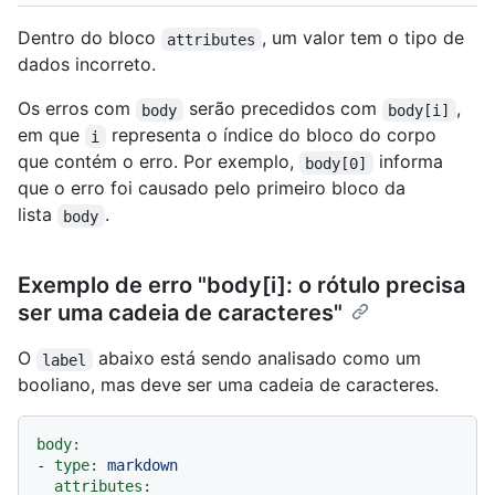
Dentro do bloco
, um valor tem o tipo de
attributes
dados incorreto.
Os erros com
serão precedidos com
,
body
body[i]
em que
representa o índice do bloco do corpo
i
que contém o erro. Por exemplo,
informa
body[0]
que o erro foi causado pelo primeiro bloco da
lista
.
body
Exemplo de erro "body[i]: o rótulo precisa
ser uma cadeia de caracteres"
O
abaixo está sendo analisado como um
label
booliano, mas deve ser uma cadeia de caracteres.
body:
-
type:
markdown
attributes: