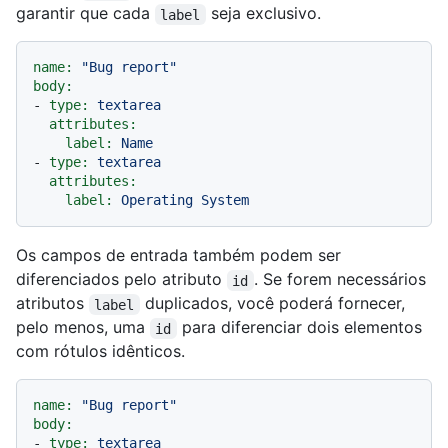
garantir que cada
seja exclusivo.
label
name:
"Bug report"
body:
-
type:
textarea
attributes:
label:
Name
-
type:
textarea
attributes:
label:
Operating
System
Os campos de entrada também podem ser
diferenciados pelo atributo
. Se forem necessários
id
atributos
duplicados, você poderá fornecer,
label
pelo menos, uma
para diferenciar dois elementos
id
com rótulos idênticos.
name:
"Bug report"
body:
-
type:
textarea