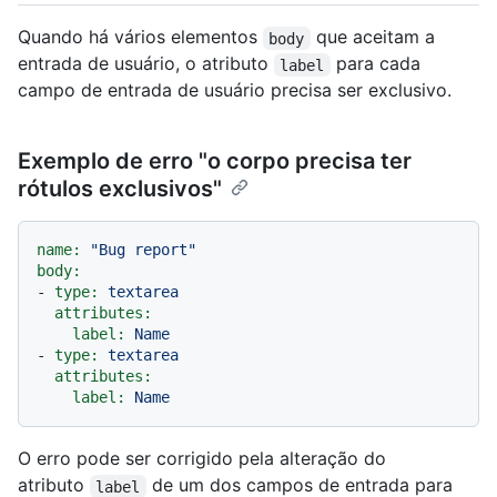
Quando há vários elementos
que aceitam a
body
entrada de usuário, o atributo
para cada
label
campo de entrada de usuário precisa ser exclusivo.
Exemplo de erro "o corpo precisa ter
rótulos exclusivos"
name:
"Bug report"
body:
-
type:
textarea
attributes:
label:
Name
-
type:
textarea
attributes:
label:
Name
O erro pode ser corrigido pela alteração do
atributo
de um dos campos de entrada para
label