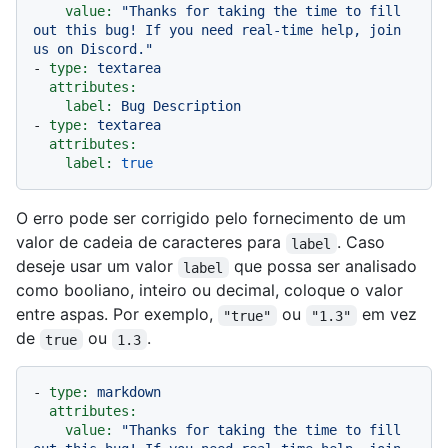
value:
"Thanks for taking the time to fill 
out this bug! If you need real-time help, join 
us on Discord."
-
type:
textarea
attributes:
label:
Bug
Description
-
type:
textarea
attributes:
label:
true
O erro pode ser corrigido pelo fornecimento de um
valor de cadeia de caracteres para
. Caso
label
deseje usar um valor
que possa ser analisado
label
como booliano, inteiro ou decimal, coloque o valor
entre aspas. Por exemplo,
ou
em vez
"true"
"1.3"
de
ou
.
true
1.3
-
type:
markdown
attributes:
value:
"Thanks for taking the time to fill 