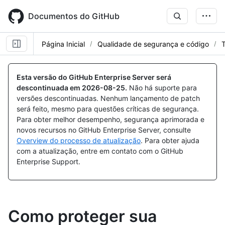
Skip
to
Documentos do GitHub
main
content
Página Inicial
Qualidade de segurança e código
T
Esta versão do GitHub Enterprise Server será
descontinuada em
2026-08-25
.
Não há suporte para
versões descontinuadas. Nenhum lançamento de patch
será feito, mesmo para questões críticas de segurança.
Para obter melhor desempenho, segurança aprimorada e
novos recursos no GitHub Enterprise Server, consulte
Overview do processo de atualização
. Para obter ajuda
com a atualização, entre em contato com o GitHub
Enterprise Support.
Como proteger sua