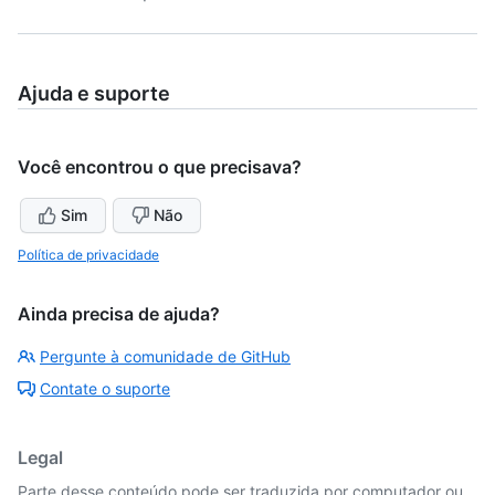
Ajuda e suporte
Você encontrou o que precisava?
Sim
Não
Política de privacidade
Ainda precisa de ajuda?
Pergunte à comunidade de GitHub
Contate o suporte
Legal
Parte desse conteúdo pode ser traduzida por computador ou