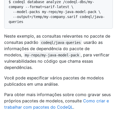
$ 
codeql database analyze /codeql-dbs/my-
company --format=sarif-latest \

  --model-packs my-repo/my-java-model-pack \

  --output=/temp/my-company.sarif codeql/java-
queries
Neste exemplo, as consultas relevantes no pacote de
consultas padrão
usarão as
codeql/java-queries
informações de dependência do pacote de
modelos,
, para verificar
my-repo/my-java-model-pack
vulnerabilidades no código que chama essas
dependências.
Você pode especificar vários pacotes de modelos
publicados em uma análise.
Para obter mais informações sobre como gravar seus
próprios pacotes de modelos, consulte
Como criar e
trabalhar com pacotes do CodeQL
.