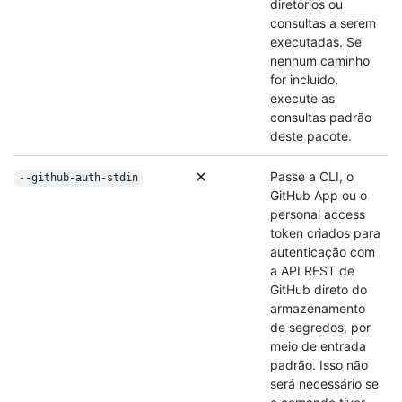
diretórios ou
consultas a serem
executadas. Se
nenhum caminho
for incluído,
execute as
consultas padrão
deste pacote.
Passe a CLI, o
--github-auth-stdin
GitHub App ou o
personal access
token criados para
autenticação com
a API REST de
GitHub direto do
armazenamento
de segredos, por
meio de entrada
padrão. Isso não
será necessário se