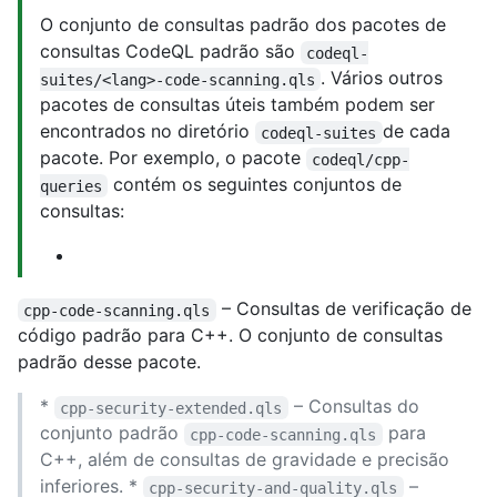
O conjunto de consultas padrão dos pacotes de
consultas CodeQL padrão são
codeql-
. Vários outros
suites/<lang>-code-scanning.qls
pacotes de consultas úteis também podem ser
encontrados no diretório
de cada
codeql-suites
pacote. Por exemplo, o pacote
codeql/cpp-
contém os seguintes conjuntos de
queries
consultas:
– Consultas de verificação de
cpp-code-scanning.qls
código padrão para C++. O conjunto de consultas
padrão desse pacote.
*
– Consultas do
cpp-security-extended.qls
conjunto padrão
para
cpp-code-scanning.qls
C++, além de consultas de gravidade e precisão
inferiores. *
–
cpp-security-and-quality.qls