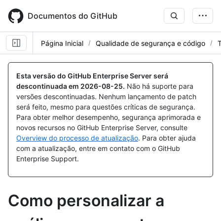
Skip
to
Documentos do GitHub
main
content
Página Inicial
Qualidade de segurança e código
T
Esta versão do GitHub Enterprise Server será
descontinuada em
2026-08-25
.
Não há suporte para
versões descontinuadas. Nenhum lançamento de patch
será feito, mesmo para questões críticas de segurança.
Para obter melhor desempenho, segurança aprimorada e
novos recursos no GitHub Enterprise Server, consulte
Overview do processo de atualização
. Para obter ajuda
com a atualização, entre em contato com o GitHub
Enterprise Support.
Como personalizar a