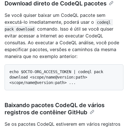
Download direto de CodeQL pacotes
Se você quiser baixar um CodeQL pacote sem
executá-lo imediatamente, poderá usar o
codeql 
comando. Isso é útil se você quiser
pack download
evitar acessar a Internet ao executar CodeQL
consultas. Ao executar a CodeQL análise, você pode
especificar pacotes, versões e caminhos da mesma
maneira que no exemplo anterior:
echo $OCTO-ORG_ACCESS_TOKEN | codeql pack 
download <scope/name@version:path> 
Baixando pacotes CodeQL de vários
registros de contêiner GitHub
Se os pacotes CodeQL estiverem em vários registros