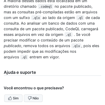
A maioria desses dados está localizada em um
diretório chamado
no pacote publicado,
.codeql
mas as consultas pré-compiladas estão em arquivos
com um sufixo
ao lado da origem
de cada
.qlx
.ql
consulta. Ao analisar um banco de dados com uma
consulta de um pacote publicado, CodeQL carregará
esses arquivos em vez da origem
. Se você
.ql
precisar modificar o conteúdo de um pacote
publicado
, remova todos os arquivos
, pois eles
.qlx
podem impedir que as modificações nos
arquivos
entrem em vigor.
.ql
Ajuda e suporte
Você encontrou o que precisava?
Sim
Não