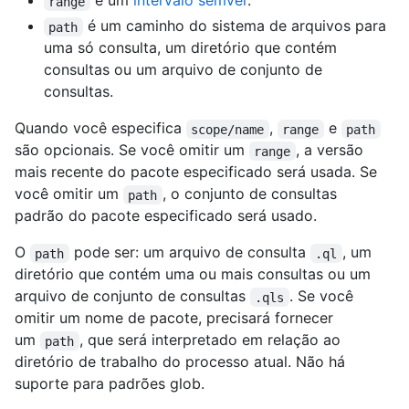
é um
intervalo semver
.
range
é um caminho do sistema de arquivos para
path
uma só consulta, um diretório que contém
consultas ou um arquivo de conjunto de
consultas.
Quando você especifica
,
e
scope/name
range
path
são opcionais. Se você omitir um
, a versão
range
mais recente do pacote especificado será usada. Se
você omitir um
, o conjunto de consultas
path
padrão do pacote especificado será usado.
O
pode ser: um arquivo de consulta
, um
path
.ql
diretório que contém uma ou mais consultas ou um
arquivo de conjunto de consultas
. Se você
.qls
omitir um nome de pacote, precisará fornecer
um
, que será interpretado em relação ao
path
diretório de trabalho do processo atual. Não há
suporte para padrões glob.