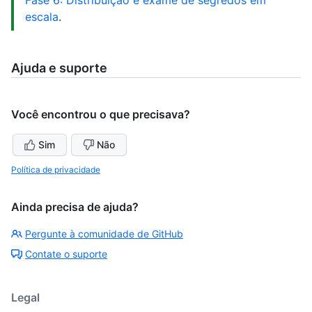
Fase 6: Distribuição e exame de segredos em
escala
.
Ajuda e suporte
Você encontrou o que precisava?
Sim
Não
Política de privacidade
Ainda precisa de ajuda?
Pergunte à comunidade de GitHub
Contate o suporte
Legal