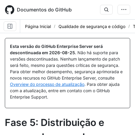
Skip
to
Documentos do GitHub
main
content
Página Inicial
Qualidade de segurança e código
T
Esta versão do GitHub Enterprise Server será
descontinuada em
2026-08-25
.
Não há suporte para
versões descontinuadas. Nenhum lançamento de patch
será feito, mesmo para questões críticas de segurança.
Para obter melhor desempenho, segurança aprimorada e
novos recursos no GitHub Enterprise Server, consulte
Overview do processo de atualização
. Para obter ajuda
com a atualização, entre em contato com o GitHub
Enterprise Support.
Fase 5: Distribuição e