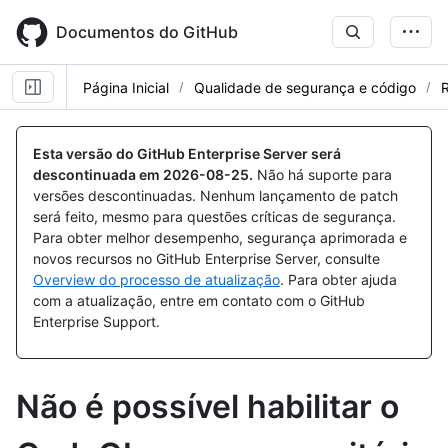
Skip
to
Documentos do GitHub
main
content
Página Inicial
Qualidade de segurança e código
R
Esta versão do GitHub Enterprise Server será
descontinuada em
2026-08-25
.
Não há suporte para
versões descontinuadas. Nenhum lançamento de patch
será feito, mesmo para questões críticas de segurança.
Para obter melhor desempenho, segurança aprimorada e
novos recursos no GitHub Enterprise Server, consulte
Overview do processo de atualização
. Para obter ajuda
com a atualização, entre em contato com o GitHub
Enterprise Support.
Não é possível habilitar o