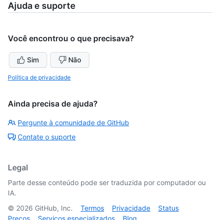
Ajuda e suporte
Você encontrou o que precisava?
Sim
Não
Política de privacidade
Ainda precisa de ajuda?
Pergunte à comunidade de GitHub
Contate o suporte
Legal
Parte desse conteúdo pode ser traduzida por computador ou
IA.
©
2026
GitHub, Inc.
Termos
Privacidade
Status
Preços
Serviços especializados
Blog