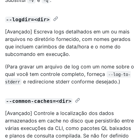
-v
-q
--logdir=<dir>
[Avançado] Escreva logs detalhados em um ou mais
arquivos no diretório fornecido, com nomes gerados
que incluem carimbos de data/hora e o nome do
subcomando em execução.
(Para gravar um arquivo de log com um nome sobre o
qual você tem controle completo, forneça
--log-to-
e redirecione stderr conforme desejado.)
stderr
--common-caches=<dir>
[Avançado] Controle a localização dos dados
armazenados em cache no disco que persistirão entre
várias execuções da CLI, como pacotes QL baixados
e planos de consulta compilada. Se não for definido