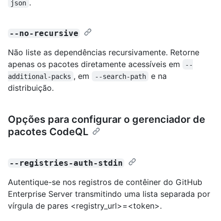
.
json
--no-recursive
Não liste as dependências recursivamente. Retorne
apenas os pacotes diretamente acessíveis em
--
, em
e na
additional-packs
--search-path
distribuição.
Opções para configurar o gerenciador de
pacotes CodeQL
--registries-auth-stdin
Autentique-se nos registros de contêiner do GitHub
Enterprise Server transmitindo uma lista separada por
vírgula de pares <registry_url>=<token>.