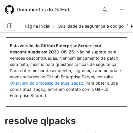
Skip
to
Documentos do GitHub
main
content
Página Inicial
Qualidade de segurança e código
R
Esta versão do GitHub Enterprise Server será
descontinuada em
2026-08-25
.
Não há suporte para
versões descontinuadas. Nenhum lançamento de patch
será feito, mesmo para questões críticas de segurança.
Para obter melhor desempenho, segurança aprimorada e
novos recursos no GitHub Enterprise Server, consulte
Overview do processo de atualização
. Para obter ajuda
com a atualização, entre em contato com o GitHub
Enterprise Support.
resolve qlpacks