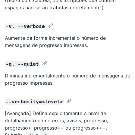
(Use-a com cautela, pois as opções que contêm
espaços não serão tratadas corretamente.)
-v, --verbose
Aumente de forma incremental o número de
mensagens de progresso impressas.
-q, --quiet
Diminua incrementalmente o número de mensagens de
progresso impressas.
--verbosity=<level>
[Avançado] Defina explicitamente o nível de
detalhamento como erros, avisos, progresso,
progresso+, progresso++ ou progresso+++.
Substitui
e
.