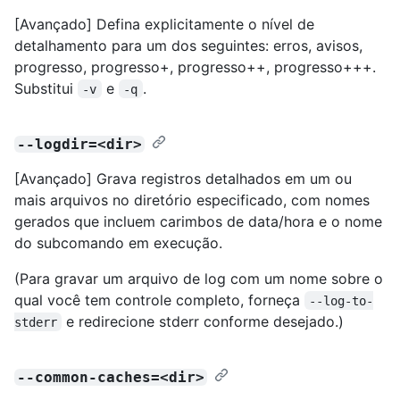
[Avançado] Defina explicitamente o nível de
detalhamento para um dos seguintes: erros, avisos,
progresso, progresso+, progresso++, progresso+++.
Substitui
e
.
-v
-q
--logdir=<dir>
[Avançado] Grava registros detalhados em um ou
mais arquivos no diretório especificado, com nomes
gerados que incluem carimbos de data/hora e o nome
do subcomando em execução.
(Para gravar um arquivo de log com um nome sobre o
qual você tem controle completo, forneça
--log-to-
e redirecione stderr conforme desejado.)
stderr
--common-caches=<dir>