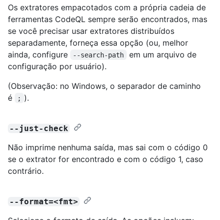
Os extratores empacotados com a própria cadeia de
ferramentas CodeQL sempre serão encontrados, mas
se você precisar usar extratores distribuídos
separadamente, forneça essa opção (ou, melhor
ainda, configure
em um arquivo de
--search-path
configuração por usuário).
(Observação: no Windows, o separador de caminho
é
).
;
--just-check
Não imprime nenhuma saída, mas sai com o código 0
se o extrator for encontrado e com o código 1, caso
contrário.
--format=<fmt>