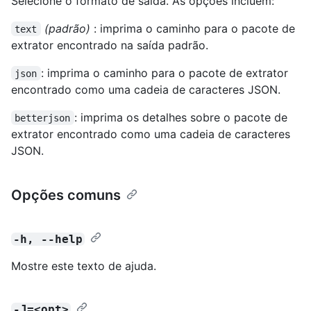
Selecione o formato de saída. As opções incluem:
(padrão)
: imprima o caminho para o pacote de
text
extrator encontrado na saída padrão.
: imprima o caminho para o pacote de extrator
json
encontrado como uma cadeia de caracteres JSON.
: imprima os detalhes sobre o pacote de
betterjson
extrator encontrado como uma cadeia de caracteres
JSON.
Opções comuns
-h, --help
Mostre este texto de ajuda.
-J=<opt>