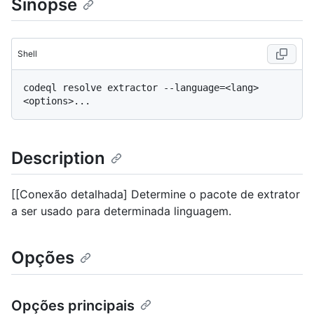
Sinopse
Shell
codeql resolve extractor --language=<lang> 
Description
[[Conexão detalhada] Determine o pacote de extrator
a ser usado para determinada linguagem.
Opções
Opções principais