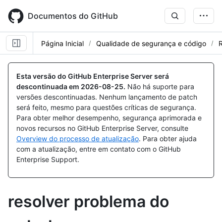
Skip
to
Documentos do GitHub
main
content
Página Inicial
Qualidade de segurança e código
R
Esta versão do GitHub Enterprise Server será
descontinuada em
2026-08-25
.
Não há suporte para
versões descontinuadas. Nenhum lançamento de patch
será feito, mesmo para questões críticas de segurança.
Para obter melhor desempenho, segurança aprimorada e
novos recursos no GitHub Enterprise Server, consulte
Overview do processo de atualização
. Para obter ajuda
com a atualização, entre em contato com o GitHub
Enterprise Support.
resolver problema do