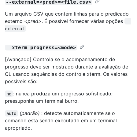
--external=<pred>=<file.csv>
Um arquivo CSV que contém linhas para o predicado
externo
<pred>
. É possível fornecer várias opções
--
.
external
--xterm-progress=<mode>
[Avançado] Controla se o acompanhamento de
progresso deve ser mostrado durante a avaliação de
QL usando sequências do controle xterm. Os valores
possíveis são:
: nunca produza um progresso sofisticado;
no
pressuponha um terminal burro.
(padrão)
: detecte automaticamente se o
auto
comando está sendo executado em um terminal
apropriado.