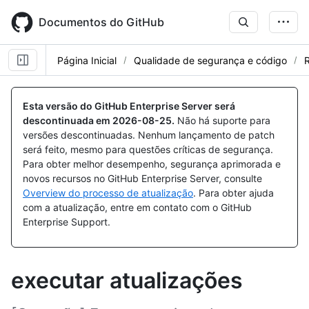
Skip
to
Documentos do GitHub
main
content
Página Inicial
Qualidade de segurança e código
R
Esta versão do GitHub Enterprise Server será
descontinuada em
2026-08-25
.
Não há suporte para
versões descontinuadas. Nenhum lançamento de patch
será feito, mesmo para questões críticas de segurança.
Para obter melhor desempenho, segurança aprimorada e
novos recursos no GitHub Enterprise Server, consulte
Overview do processo de atualização
. Para obter ajuda
com a atualização, entre em contato com o GitHub
Enterprise Support.
executar atualizações