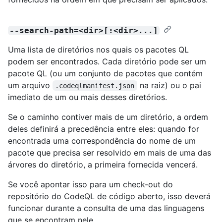
--search-path=<dir>[:<dir>...]
Uma lista de diretórios nos quais os pacotes QL
podem ser encontrados. Cada diretório pode ser um
pacote QL (ou um conjunto de pacotes que contém
um arquivo
na raiz) ou o pai
.codeqlmanifest.json
imediato de um ou mais desses diretórios.
Se o caminho contiver mais de um diretório, a ordem
deles definirá a precedência entre eles: quando for
encontrada uma correspondência do nome de um
pacote que precisa ser resolvido em mais de uma das
árvores do diretório, a primeira fornecida vencerá.
Se você apontar isso para um check-out do
repositório do CodeQL de código aberto, isso deverá
funcionar durante a consulta de uma das linguagens
que se encontram nele.