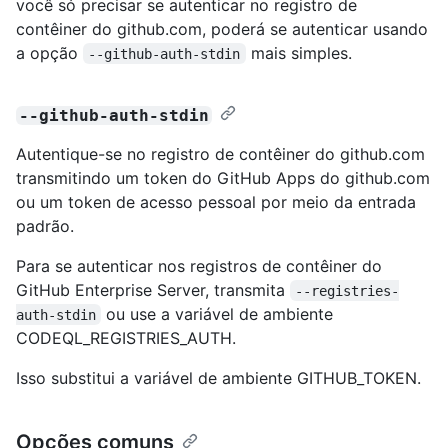
você só precisar se autenticar no registro de
contêiner do github.com, poderá se autenticar usando
a opção
mais simples.
--github-auth-stdin
--github-auth-stdin
Autentique-se no registro de contêiner do github.com
transmitindo um token do GitHub Apps do github.com
ou um token de acesso pessoal por meio da entrada
padrão.
Para se autenticar nos registros de contêiner do
GitHub Enterprise Server, transmita
--registries-
ou use a variável de ambiente
auth-stdin
CODEQL_REGISTRIES_AUTH.
Isso substitui a variável de ambiente GITHUB_TOKEN.
Opções comuns