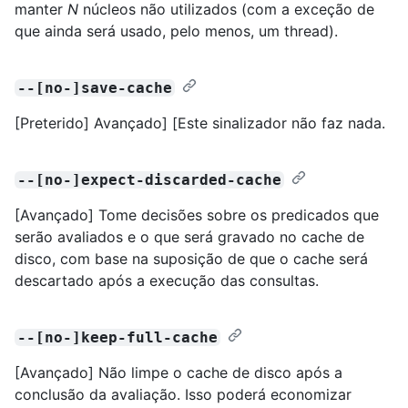
manter
N
núcleos não utilizados (com a exceção de
que ainda será usado, pelo menos, um thread).
--[no-]save-cache
[Preterido] Avançado] [Este sinalizador não faz nada.
--[no-]expect-discarded-cache
[Avançado] Tome decisões sobre os predicados que
serão avaliados e o que será gravado no cache de
disco, com base na suposição de que o cache será
descartado após a execução das consultas.
--[no-]keep-full-cache
[Avançado] Não limpe o cache de disco após a
conclusão da avaliação. Isso poderá economizar