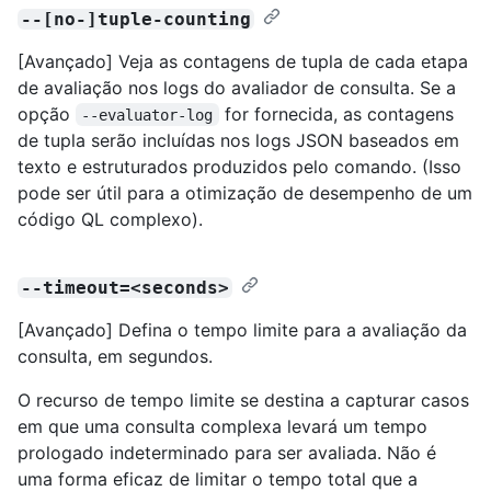
--[no-]tuple-counting
[Avançado] Veja as contagens de tupla de cada etapa
de avaliação nos logs do avaliador de consulta. Se a
opção
for fornecida, as contagens
--evaluator-log
de tupla serão incluídas nos logs JSON baseados em
texto e estruturados produzidos pelo comando. (Isso
pode ser útil para a otimização de desempenho de um
código QL complexo).
--timeout=<seconds>
[Avançado] Defina o tempo limite para a avaliação da
consulta, em segundos.
O recurso de tempo limite se destina a capturar casos
em que uma consulta complexa levará um tempo
prologado indeterminado para ser avaliada. Não é
uma forma eficaz de limitar o tempo total que a