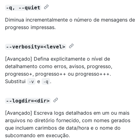
-q, --quiet
Diminua incrementalmente o número de mensagens de
progresso impressas.
--verbosity=<level>
[Avançado] Defina explicitamente o nível de
detalhamento como erros, avisos, progresso,
progresso+, progresso++ ou progresso+++.
Substitui
e
.
-v
-q
--logdir=<dir>
[Avançado] Escreva logs detalhados em um ou mais
arquivos no diretório fornecido, com nomes gerados
que incluem carimbos de data/hora e o nome do
subcomando em execução.