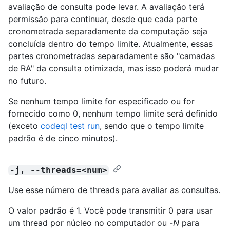
avaliação de consulta pode levar. A avaliação terá
permissão para continuar, desde que cada parte
cronometrada separadamente da computação seja
concluída dentro do tempo limite. Atualmente, essas
partes cronometradas separadamente são "camadas
de RA" da consulta otimizada, mas isso poderá mudar
no futuro.
Se nenhum tempo limite for especificado ou for
fornecido como 0, nenhum tempo limite será definido
(exceto
codeql test run
, sendo que o tempo limite
padrão é de cinco minutos).
-j, --threads=<num>
Use esse número de threads para avaliar as consultas.
O valor padrão é 1. Você pode transmitir 0 para usar
um thread por núcleo no computador ou -
N
para