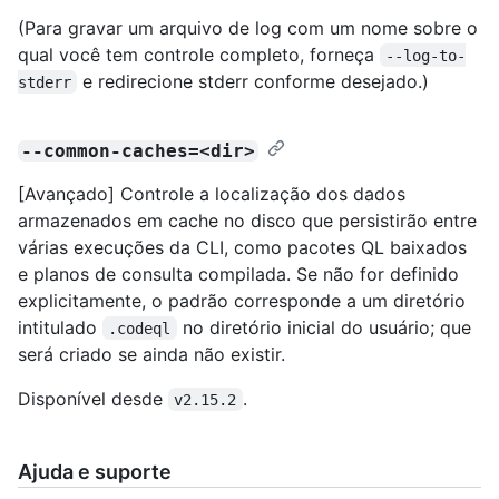
(Para gravar um arquivo de log com um nome sobre o
qual você tem controle completo, forneça
--log-to-
e redirecione stderr conforme desejado.)
stderr
--common-caches=<dir>
[Avançado] Controle a localização dos dados
armazenados em cache no disco que persistirão entre
várias execuções da CLI, como pacotes QL baixados
e planos de consulta compilada. Se não for definido
explicitamente, o padrão corresponde a um diretório
intitulado
no diretório inicial do usuário; que
.codeql
será criado se ainda não existir.
Disponível desde
.
v2.15.2
Ajuda e suporte