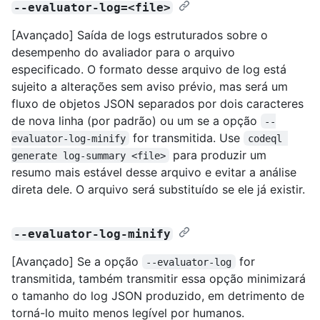
--evaluator-log=<file>
[Avançado] Saída de logs estruturados sobre o
desempenho do avaliador para o arquivo
especificado. O formato desse arquivo de log está
sujeito a alterações sem aviso prévio, mas será um
fluxo de objetos JSON separados por dois caracteres
de nova linha (por padrão) ou um se a opção
--
for transmitida. Use
evaluator-log-minify
codeql 
para produzir um
generate log-summary <file>
resumo mais estável desse arquivo e evitar a análise
direta dele. O arquivo será substituído se ele já existir.
--evaluator-log-minify
[Avançado] Se a opção
for
--evaluator-log
transmitida, também transmitir essa opção minimizará
o tamanho do log JSON produzido, em detrimento de
torná-lo muito menos legível por humanos.