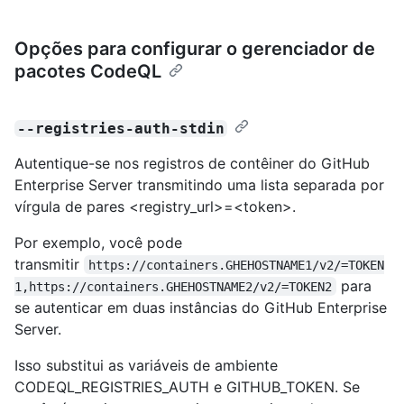
Opções para configurar o gerenciador de
pacotes CodeQL
--registries-auth-stdin
Autentique-se nos registros de contêiner do GitHub
Enterprise Server transmitindo uma lista separada por
vírgula de pares <registry_url>=<token>.
Por exemplo, você pode
transmitir
https://containers.GHEHOSTNAME1/v2/=TOKEN
para
1,https://containers.GHEHOSTNAME2/v2/=TOKEN2
se autenticar em duas instâncias do GitHub Enterprise
Server.
Isso substitui as variáveis de ambiente
CODEQL_REGISTRIES_AUTH e GITHUB_TOKEN. Se