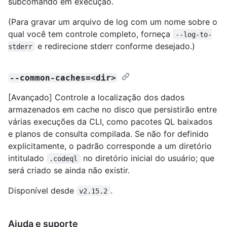
subcomando em execução.
(Para gravar um arquivo de log com um nome sobre o
qual você tem controle completo, forneça
--log-to-
e redirecione stderr conforme desejado.)
stderr
--common-caches=<dir>
[Avançado] Controle a localização dos dados
armazenados em cache no disco que persistirão entre
várias execuções da CLI, como pacotes QL baixados
e planos de consulta compilada. Se não for definido
explicitamente, o padrão corresponde a um diretório
intitulado
no diretório inicial do usuário; que
.codeql
será criado se ainda não existir.
Disponível desde
.
v2.15.2
Ajuda e suporte