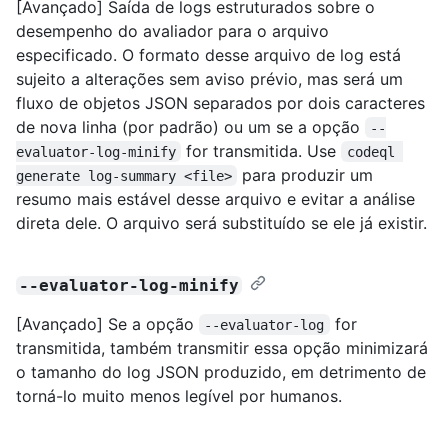
[Avançado] Saída de logs estruturados sobre o
desempenho do avaliador para o arquivo
especificado. O formato desse arquivo de log está
sujeito a alterações sem aviso prévio, mas será um
fluxo de objetos JSON separados por dois caracteres
de nova linha (por padrão) ou um se a opção
--
for transmitida. Use
evaluator-log-minify
codeql 
para produzir um
generate log-summary <file>
resumo mais estável desse arquivo e evitar a análise
direta dele. O arquivo será substituído se ele já existir.
--evaluator-log-minify
[Avançado] Se a opção
for
--evaluator-log
transmitida, também transmitir essa opção minimizará
o tamanho do log JSON produzido, em detrimento de
torná-lo muito menos legível por humanos.