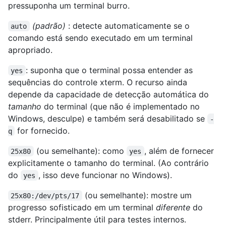
pressuponha um terminal burro.
(padrão)
: detecte automaticamente se o
auto
comando está sendo executado em um terminal
apropriado.
: suponha que o terminal possa entender as
yes
sequências do controle xterm. O recurso ainda
depende da capacidade de detecção automática do
tamanho
do terminal (que não é implementado no
Windows, desculpe) e também será desabilitado se
-
for fornecido.
q
(ou semelhante): como
, além de fornecer
25x80
yes
explicitamente o tamanho do terminal. (Ao contrário
do
, isso deve funcionar no Windows).
yes
(ou semelhante): mostre um
25x80:/dev/pts/17
progresso sofisticado em um terminal
diferente
do
stderr. Principalmente útil para testes internos.