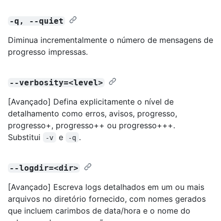
-q, --quiet
Diminua incrementalmente o número de mensagens de
progresso impressas.
--verbosity=<level>
[Avançado] Defina explicitamente o nível de
detalhamento como erros, avisos, progresso,
progresso+, progresso++ ou progresso+++.
Substitui
e
.
-v
-q
--logdir=<dir>
[Avançado] Escreva logs detalhados em um ou mais
arquivos no diretório fornecido, com nomes gerados
que incluem carimbos de data/hora e o nome do