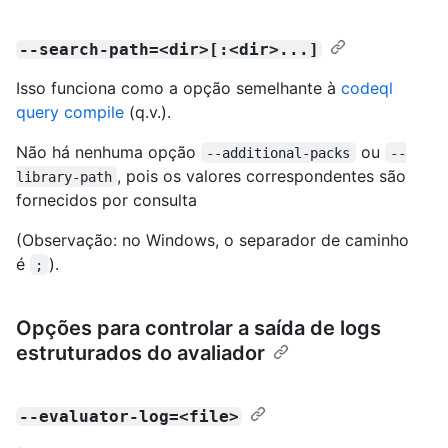
--search-path=<dir>[:<dir>...]
Isso funciona como a opção semelhante à
codeql
query compile
(q.v.).
Não há nenhuma opção
ou
--additional-packs
--
, pois os valores correspondentes são
library-path
fornecidos por consulta
(Observação: no Windows, o separador de caminho
é
).
;
Opções para controlar a saída de logs
estruturados do avaliador
--evaluator-log=<file>