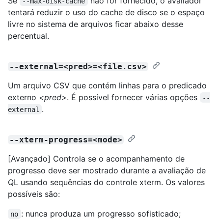
Se
não for fornecido, o avaliador
--max-disk-cache
tentará reduzir o uso do cache de disco se o espaço
livre no sistema de arquivos ficar abaixo desse
percentual.
--external=<pred>=<file.csv>
Um arquivo CSV que contém linhas para o predicado
externo
<pred>
. É possível fornecer várias opções
--
.
external
--xterm-progress=<mode>
[Avançado] Controla se o acompanhamento de
progresso deve ser mostrado durante a avaliação de
QL usando sequências do controle xterm. Os valores
possíveis são:
: nunca produza um progresso sofisticado;
no