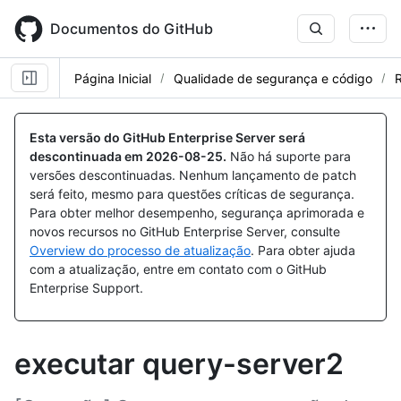
Skip
to
Documentos do GitHub
main
content
Página Inicial
Qualidade de segurança e código
R
Esta versão do GitHub Enterprise Server será
descontinuada em
2026-08-25
.
Não há suporte para
versões descontinuadas. Nenhum lançamento de patch
será feito, mesmo para questões críticas de segurança.
Para obter melhor desempenho, segurança aprimorada e
novos recursos no GitHub Enterprise Server, consulte
Overview do processo de atualização
. Para obter ajuda
com a atualização, entre em contato com o GitHub
Enterprise Support.
executar query-server2