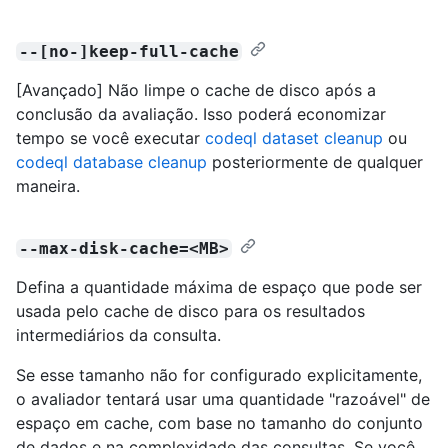
--[no-]keep-full-cache
[Avançado] Não limpe o cache de disco após a
conclusão da avaliação. Isso poderá economizar
tempo se você executar
codeql dataset cleanup
ou
codeql database cleanup
posteriormente de qualquer
maneira.
--max-disk-cache=<MB>
Defina a quantidade máxima de espaço que pode ser
usada pelo cache de disco para os resultados
intermediários da consulta.
Se esse tamanho não for configurado explicitamente,
o avaliador tentará usar uma quantidade "razoável" de
espaço em cache, com base no tamanho do conjunto
de dados e na complexidade das consultas. Se você