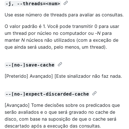
-j, --threads=<num>
Use esse número de threads para avaliar as consultas.
O valor padrão é 1. Você pode transmitir 0 para usar
um thread por núcleo no computador ou -
N
para
manter
N
núcleos não utilizados (com a exceção de
que ainda será usado, pelo menos, um thread).
--[no-]save-cache
[Preterido] Avançado] [Este sinalizador não faz nada.
--[no-]expect-discarded-cache
[Avançado] Tome decisões sobre os predicados que
serão avaliados e o que será gravado no cache de
disco, com base na suposição de que o cache será
descartado após a execução das consultas.