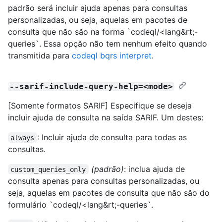
padrão será incluir ajuda apenas para consultas
personalizadas, ou seja, aquelas em pacotes de
consulta que não são na forma `codeql/<lang&rt;-
queries`. Essa opção não tem nenhum efeito quando
transmitida para
codeql bqrs interpret
.
--sarif-include-query-help=<mode>
[Somente formatos SARIF] Especifique se deseja
incluir ajuda de consulta na saída SARIF. Um destes:
: Incluir ajuda de consulta para todas as
always
consultas.
(padrão)
: inclua ajuda de
custom_queries_only
consulta apenas para consultas personalizadas, ou
seja, aquelas em pacotes de consulta que não são do
formulário `codeql/<lang&rt;-queries`.