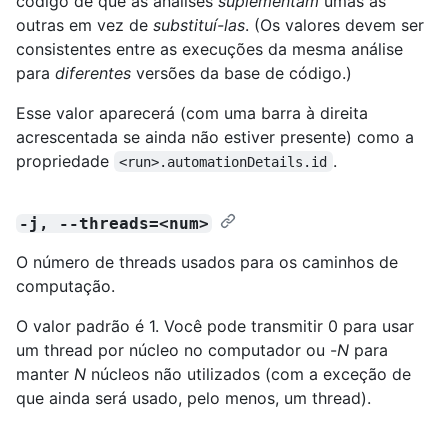
código de que as análises
suplementam
umas às
outras em vez de
substituí-las
. (Os valores devem ser
consistentes entre as execuções da mesma análise
para
diferentes
versões da base de código.)
Esse valor aparecerá (com uma barra à direita
acrescentada se ainda não estiver presente) como a
propriedade
.
<run>.automationDetails.id
-j, --threads=<num>
O número de threads usados para os caminhos de
computação.
O valor padrão é 1. Você pode transmitir 0 para usar
um thread por núcleo no computador ou -
N
para
manter
N
núcleos não utilizados (com a exceção de
que ainda será usado, pelo menos, um thread).