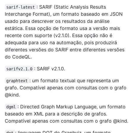
: SARIF (Static Analysis Results
sarif-latest
Interchange Format), um formato baseado em JSON
usado para descrever os resultados da análise
estática. Essa opção de formato usa a versão mais
recente com suporte (v2.1.0). Essa opção não é
adequada para uso na automação, pois produzirá
diferentes versões do SARIF entre diferentes versões
do CodeQL.
: SARIF v2.1.0.
sarifv2.1.0
: um formato textual que representa um
graphtext
grafo. Compatível apenas com consultas com o grafo
@kind.
: Directed Graph Markup Language, um formato
dgml
baseado em XML para a descrição de grafos.
Compatível apenas com consultas com o grafo @kind.
: linguagem DOT do Graphviz, um formato
dot