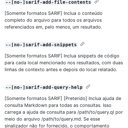
--[no-]sarif-add-file-contents
[Somente formatos SARIF] Inclua o conteúdo
completo do arquivo para todos os arquivos
referenciados em, pelo menos, um resultado.
--[no-]sarif-add-snippets
[Somente formatos SARIF] Inclua snippets de código
para cada local mencionado nos resultados, com duas
linhas de contexto antes e depois do local relatado.
--[no-]sarif-add-query-help
[Somente formatos SARIF] [Preterido] Inclua ajuda de
consulta Markdown para todas as consultas. Isso
carrega a ajuda de consulta para /path/to/query.ql por
meio do arquivo /path/to/query.md. Se esse
sinalizador não for fornecido, o comportamento