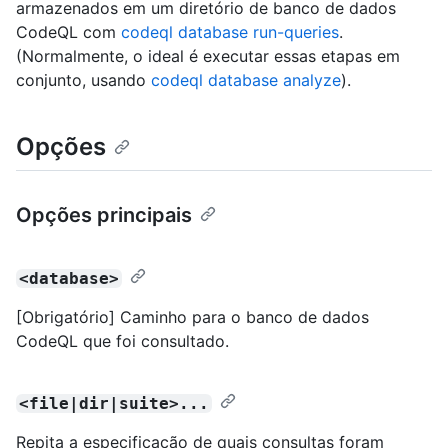
armazenados em um diretório de banco de dados
CodeQL com
codeql database run-queries
.
(Normalmente, o ideal é executar essas etapas em
conjunto, usando
codeql database analyze
).
Opções
Opções principais
<database>
[Obrigatório] Caminho para o banco de dados
CodeQL que foi consultado.
<file|dir|suite>...
Repita a especificação de quais consultas foram