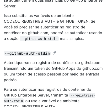
se autenticar em duas instâncias do GitHub Enterprise
Server.
Isso substitui as variáveis de ambiente
CODEQL_REGISTRIES_AUTH e GITHUB_TOKEN. Se
você só precisar se autenticar no registro de
contêiner do github.com, poderá se autenticar usando
a opção
mais simples.
--github-auth-stdin
--github-auth-stdin
Autentique-se no registro de contêiner do github.com
transmitindo um token do GitHub Apps do github.com
ou um token de acesso pessoal por meio da entrada
padrão.
Para se autenticar nos registros de contêiner do
GitHub Enterprise Server, transmita
--registries-
ou use a variável de ambiente
auth-stdin
CODEQL_REGISTRIES_AUTH.