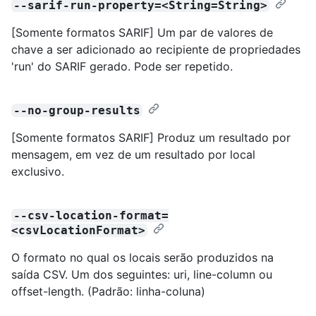
--sarif-run-property=<String=String>
[Somente formatos SARIF] Um par de valores de
chave a ser adicionado ao recipiente de propriedades
'run' do SARIF gerado. Pode ser repetido.
--no-group-results
[Somente formatos SARIF] Produz um resultado por
mensagem, em vez de um resultado por local
exclusivo.
--csv-location-format=
<csvLocationFormat>
O formato no qual os locais serão produzidos na
saída CSV. Um dos seguintes: uri, line-column ou
offset-length. (Padrão: linha-coluna)