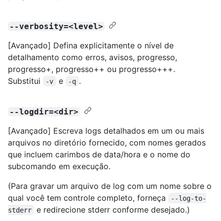
--verbosity=<level>
[Avançado] Defina explicitamente o nível de
detalhamento como erros, avisos, progresso,
progresso+, progresso++ ou progresso+++.
Substitui
e
.
-v
-q
--logdir=<dir>
[Avançado] Escreva logs detalhados em um ou mais
arquivos no diretório fornecido, com nomes gerados
que incluem carimbos de data/hora e o nome do
subcomando em execução.
(Para gravar um arquivo de log com um nome sobre o
qual você tem controle completo, forneça
--log-to-
e redirecione stderr conforme desejado.)
stderr