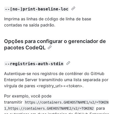
--[no-]print-baseline-loc
Imprima as linhas de código de linha de base
contadas na saída padrão.
Opções para configurar o gerenciador de
pacotes CodeQL
--registries-auth-stdin
Autentique-se nos registros de contêiner do GitHub
Enterprise Server transmitindo uma lista separada por
vírgula de pares <registry_url>=<token>.
Por exemplo, você pode
transmitir
https://containers.GHEHOSTNAME1/v2/=TOKEN
para
1,https://containers.GHEHOSTNAME2/v2/=TOKEN2