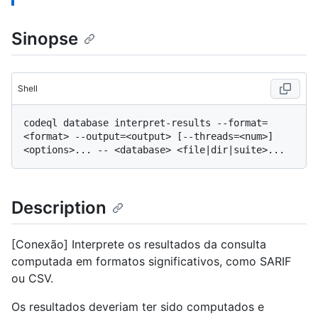
Sinopse
Shell
codeql database interpret-results --format=
<format> --output=<output> [--threads=<num>] 
Description
[Conexão] Interprete os resultados da consulta
computada em formatos significativos, como SARIF
ou CSV.
Os resultados deveriam ter sido computados e