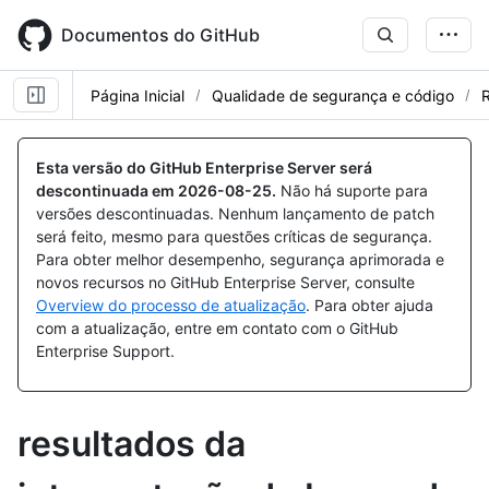
Skip
to
Documentos do GitHub
main
content
Página Inicial
Qualidade de segurança e código
R
Esta versão do GitHub Enterprise Server será
descontinuada em
2026-08-25
.
Não há suporte para
versões descontinuadas. Nenhum lançamento de patch
será feito, mesmo para questões críticas de segurança.
Para obter melhor desempenho, segurança aprimorada e
novos recursos no GitHub Enterprise Server, consulte
Overview do processo de atualização
. Para obter ajuda
com a atualização, entre em contato com o GitHub
Enterprise Support.
resultados da