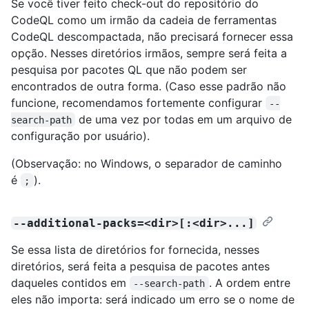
Se você tiver feito check-out do repositório do
CodeQL como um irmão da cadeia de ferramentas
CodeQL descompactada, não precisará fornecer essa
opção. Nesses diretórios irmãos, sempre será feita a
pesquisa por pacotes QL que não podem ser
encontrados de outra forma. (Caso esse padrão não
funcione, recomendamos fortemente configurar
--
de uma vez por todas em um arquivo de
search-path
configuração por usuário).
(Observação: no Windows, o separador de caminho
é
).
;
--additional-packs=<dir>[:<dir>...]
Se essa lista de diretórios for fornecida, nesses
diretórios, será feita a pesquisa de pacotes antes
daqueles contidos em
. A ordem entre
--search-path
eles não importa: será indicado um erro se o nome de