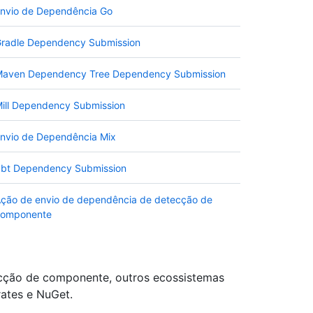
nvio de Dependência Go
radle Dependency Submission
aven Dependency Tree Dependency Submission
ill Dependency Submission
nvio de Dependência Mix
bt Dependency Submission
ção de envio de dependência de detecção de
componente
cção de componente, outros ecossistemas
ates e NuGet.