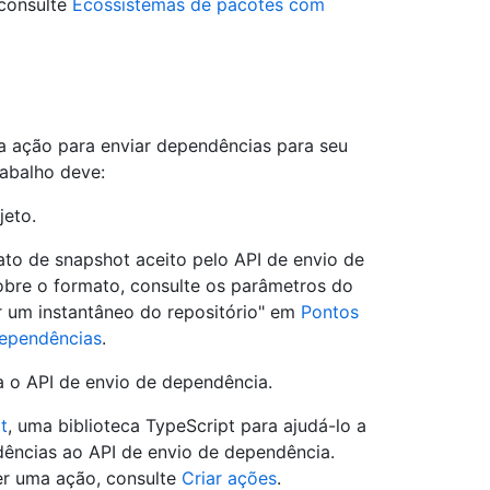
 consulte
Ecossistemas de pacotes com
a ação para enviar dependências para seu
abalho deve:
jeto.
ato de snapshot aceito pelo API de envio de
obre o formato, consulte os parâmetros do
r um instantâneo do repositório" em
Pontos
dependências
.
a o API de envio de dependência.
t
, uma biblioteca TypeScript para ajudá-lo a
dências ao API de envio de dependência.
er uma ação, consulte
Criar ações
.