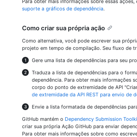
Para obter mais informações sobre essas ações,
suporte a gráficos de dependência
.
Como criar sua própria ação
Como alternativa, você pode escrever sua própri
projeto em tempo de compilação. Seu fluxo de tr
Gere uma lista de dependências para seu pro
Traduza a lista de dependências para o form
dependência. Para obter mais informações s
corpo do ponto de extremidade de API "Cria
de extremidade da API REST para envio de 
Envie a lista formatada de dependências par
GitHub mantém o
Dependency Submission Toolki
criar sua própria Ação GitHub para enviar depen
Para obter mais informações sobre como escrev