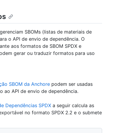
os
 gerenciam SBOMs (listas de materiais de
ra o API de envio de dependência. O
hante aos formatos de SBOM SPDX e
odem gerar ou traduzir formatos para uso
ção SBOM da Anchore
podem ser usadas
o ao API de envio de dependência.
de Dependências SPDX
a seguir calcula as
exportável no formato SPDX 2.2 e o submete