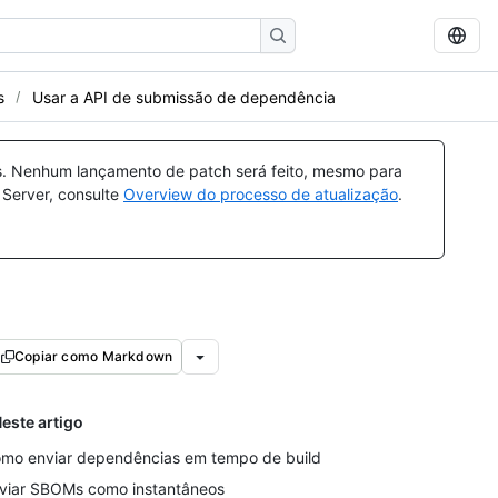
s
Usar a API de submissão de dependência
s. Nenhum lançamento de patch será feito, mesmo para
 Server, consulte
Overview do processo de atualização
.
Copiar como Markdown
este artigo
mo enviar dependências em tempo de build
viar SBOMs como instantâneos