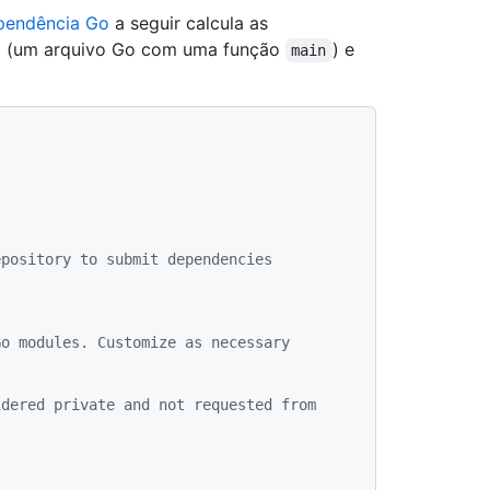
pendência Go
a seguir calcula as
o (um arquivo Go com uma função
) e
main
epository to submit dependencies
Go modules. Customize as necessary
dered private and not requested from 