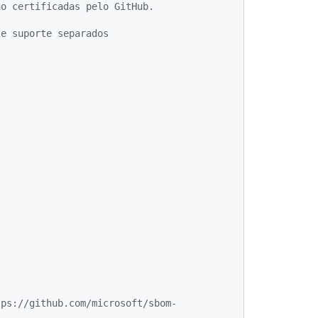
ão certificadas pelo GitHub.
 e suporte separados
tps://github.com/microsoft/sbom-