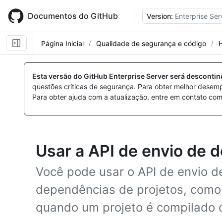
Skip
to
Documentos do GitHub
Version:
Enterprise Ser
main
content
Página Inicial
Qualidade de segurança e código
Esta versão do GitHub Enterprise Server será desconti
questões críticas de segurança. Para obter melhor desem
Para obter ajuda com a atualização, entre em contato com
Usar a API de envio de 
Você pode usar o API de envio d
dependências de projetos, como
quando um projeto é compilado o