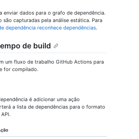
 enviar dados para o grafo de dependência.
 são capturadas pela análise estática. Para
de dependência reconhece dependências
.
empo de build
m um fluxo de trabalho GitHub Actions para
e for compilado.
 dependência é adicionar uma ação
erterá a lista de dependências para o formato
 API.
Ação