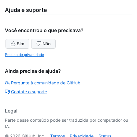
Ajuda e suporte
Você encontrou o que precisava?
Sim
Não
Política de privacidade
Ainda precisa de ajuda?
Pergunte à comunidade de GitHub
Contate o suporte
Legal
Parte desse conteúdo pode ser traduzida por computador ou
IA.
©
2026
GitHub, Inc.
Termos
Privacidade
Status