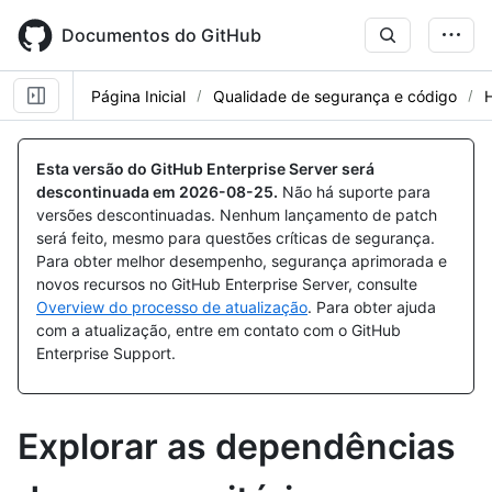
Skip
to
Documentos do GitHub
main
content
Página Inicial
Qualidade de segurança e código
Esta versão do GitHub Enterprise Server será
descontinuada em
2026-08-25
.
Não há suporte para
versões descontinuadas. Nenhum lançamento de patch
será feito, mesmo para questões críticas de segurança.
Para obter melhor desempenho, segurança aprimorada e
novos recursos no GitHub Enterprise Server, consulte
Overview do processo de atualização
. Para obter ajuda
com a atualização, entre em contato com o GitHub
Enterprise Support.
Explorar as dependências