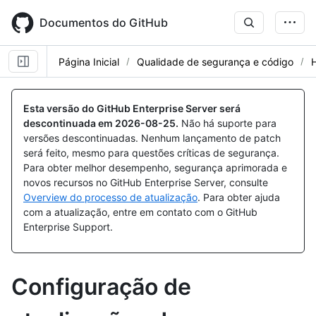
Skip
to
Documentos do GitHub
main
content
Página Inicial
Qualidade de segurança e código
Esta versão do GitHub Enterprise Server será
descontinuada em
2026-08-25
.
Não há suporte para
versões descontinuadas. Nenhum lançamento de patch
será feito, mesmo para questões críticas de segurança.
Para obter melhor desempenho, segurança aprimorada e
novos recursos no GitHub Enterprise Server, consulte
Overview do processo de atualização
. Para obter ajuda
com a atualização, entre em contato com o GitHub
Enterprise Support.
Configuração de