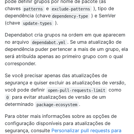
pode definir grupos por nome de pacote (as
chaves
e
), tipo de
patterns
exclude-patterns
dependência (chave
) e SemVer
dependency-type
(chave
).
update-types
Dependabot cria grupos na ordem em que aparecem
no arquivo
. Se uma atualização de
dependabot.yml
dependência puder pertencer a mais de um grupo, ela
será atribuída apenas ao primeiro grupo com o qual
corresponder.
Se você precisar apenas das atualizações de
segurança
e quiser excluir as atualizações de
versão
,
você pode definir
como
open-pull-requests-limit
para evitar atualizações de versão de um
0
determinado
.
package-ecosystem
Para obter mais informações sobre as opções de
configuração disponíveis para atualizações de
segurança, consulte
Personalizar pull requests para