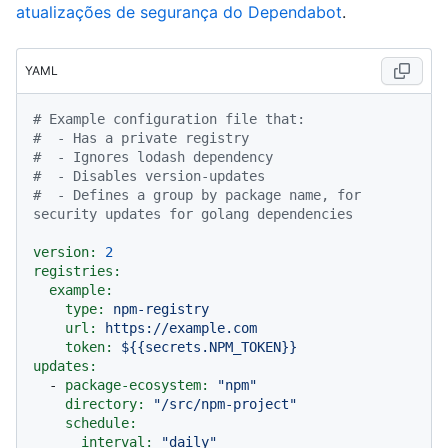
atualizações de segurança do Dependabot
.
YAML
# Example configuration file that:
#  - Has a private registry
#  - Ignores lodash dependency
#  - Disables version-updates
#  - Defines a group by package name, for 
security updates for golang dependencies
version:
2
registries:
example:
type:
npm-registry
url:
https://example.com
token:
${{secrets.NPM_TOKEN}}
updates:
-
package-ecosystem:
"npm"
directory:
"/src/npm-project"
schedule:
interval:
"daily"