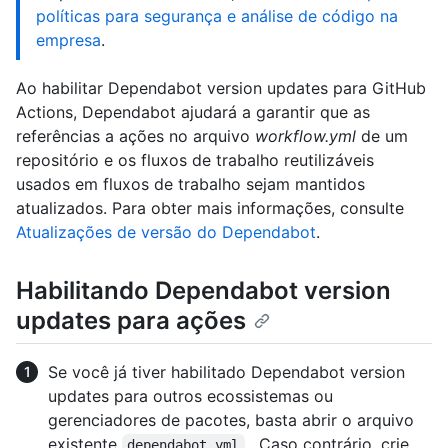
políticas para segurança e análise de código na
empresa
.
Ao habilitar Dependabot version updates para GitHub
Actions, Dependabot ajudará a garantir que as
referências a ações no arquivo
workflow.yml
de um
repositório e os fluxos de trabalho reutilizáveis
usados em fluxos de trabalho sejam mantidos
atualizados. Para obter mais informações, consulte
Atualizações de versão do Dependabot
.
Habilitando Dependabot version
updates para ações
Se você já tiver habilitado Dependabot version
updates para outros ecossistemas ou
gerenciadores de pacotes, basta abrir o arquivo
existente
. Caso contrário, crie
dependabot.yml