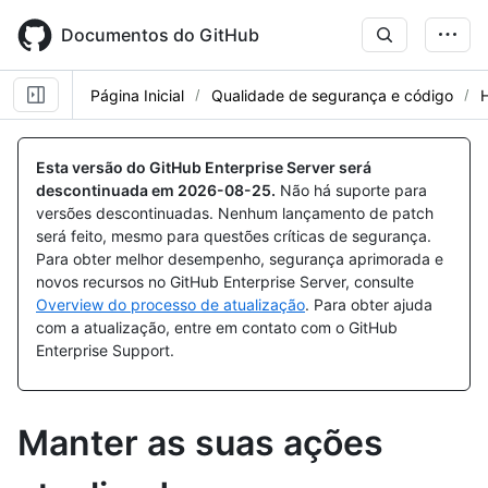
Skip
to
Documentos do GitHub
main
content
Página Inicial
Qualidade de segurança e código
Esta versão do GitHub Enterprise Server será
descontinuada em
2026-08-25
.
Não há suporte para
versões descontinuadas. Nenhum lançamento de patch
será feito, mesmo para questões críticas de segurança.
Para obter melhor desempenho, segurança aprimorada e
novos recursos no GitHub Enterprise Server, consulte
Overview do processo de atualização
. Para obter ajuda
com a atualização, entre em contato com o GitHub
Enterprise Support.
Manter as suas ações