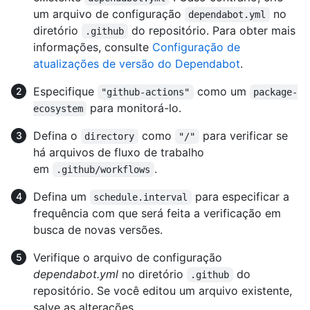
um arquivo de configuração
no
dependabot.yml
diretório
do repositório. Para obter mais
.github
informações, consulte
Configuração de
atualizações de versão do Dependabot
.
Especifique
como um
"github-actions"
package-
para monitorá-lo.
ecosystem
Defina o
como
para verificar se
directory
"/"
há arquivos de fluxo de trabalho
em
.
.github/workflows
Defina um
para especificar a
schedule.interval
frequência com que será feita a verificação em
busca de novas versões.
Verifique o arquivo de configuração
dependabot.yml
no diretório
do
.github
repositório. Se você editou um arquivo existente,
salve as alterações.