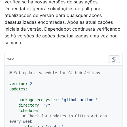
verifica se há novas versões de suas ações.
Dependabot gerará solicitações de pull para
atualizações de versão para quaisquer ações
desatualizadas encontradas. Após as atualizações
iniciais da versão, Dependabot continuará verificando
se há versões de ações desatualizadas uma vez por
semana.
YAML
# Set update schedule for GitHub Actions
version:
2
updates:
-
package-ecosystem:
"github-actions"
directory:
"/"
schedule:
# Check for updates to GitHub Actions 
every week
interval:
"weekly"