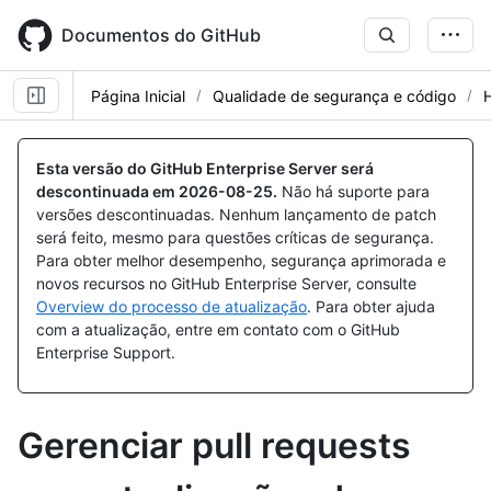
Skip
to
Documentos do GitHub
main
content
Página Inicial
Qualidade de segurança e código
Esta versão do GitHub Enterprise Server será
descontinuada em
2026-08-25
.
Não há suporte para
versões descontinuadas. Nenhum lançamento de patch
será feito, mesmo para questões críticas de segurança.
Para obter melhor desempenho, segurança aprimorada e
novos recursos no GitHub Enterprise Server, consulte
Overview do processo de atualização
. Para obter ajuda
com a atualização, entre em contato com o GitHub
Enterprise Support.
Gerenciar pull requests