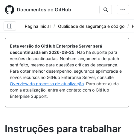
Skip
to
Documentos do GitHub
main
content
Página Inicial
Qualidade de segurança e código
Esta versão do GitHub Enterprise Server será
descontinuada em
2026-08-25
.
Não há suporte para
versões descontinuadas. Nenhum lançamento de patch
será feito, mesmo para questões críticas de segurança.
Para obter melhor desempenho, segurança aprimorada e
novos recursos no GitHub Enterprise Server, consulte
Overview do processo de atualização
. Para obter ajuda
com a atualização, entre em contato com o GitHub
Enterprise Support.
Instruções para trabalhar