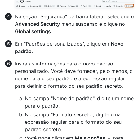
Na seção "Segurança" da barra lateral, selecione o
Advanced Security
menu suspenso e clique no
Global settings
.
Em "Padrões personalizados", clique em
Novo
padrão
.
Insira as informações para o novo padrão
personalizado. Você deve fornecer, pelo menos, o
nome para o seu padrão e a expressão regular
para definir o formato do seu padrão secreto.
No campo "Nome do padrão", digite um nome
para o padrão.
No campo "Formato secreto", digite uma
expressão regular para o formato do seu
padrão secreto.
Você pode clicar em
Mais opções
para