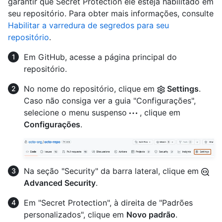
garantir que Secret Protection ele esteja habilitado em
seu repositório. Para obter mais informações, consulte
Habilitar a varredura de segredos para seu
repositório
.
Em GitHub, acesse a página principal do
repositório.
No nome do repositório, clique em
Settings
.
Caso não consiga ver a guia "Configurações",
selecione o menu suspenso
, clique em
Configurações
.
Na seção "Security" da barra lateral, clique em
Advanced Security
.
Em "Secret Protection", à direita de "Padrões
personalizados", clique em
Novo padrão
.