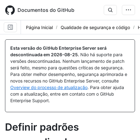
Skip
to
Documentos do GitHub
main
content
Página Inicial
Qualidade de segurança e código
Esta versão do GitHub Enterprise Server será
descontinuada em
2026-08-25
.
Não há suporte para
versões descontinuadas. Nenhum lançamento de patch
será feito, mesmo para questões críticas de segurança.
Para obter melhor desempenho, segurança aprimorada e
novos recursos no GitHub Enterprise Server, consulte
Overview do processo de atualização
. Para obter ajuda
com a atualização, entre em contato com o GitHub
Enterprise Support.
Definir padrões